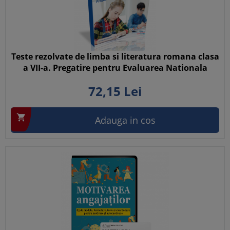
Teste rezolvate de limba si literatura romana clasa
a VII-a. Pregatire pentru Evaluarea Nationala
72,
15
Lei

Adauga in cos