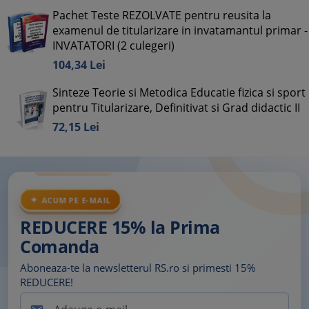
Pachet Teste REZOLVATE pentru reusita la
examenul de titularizare in invatamantul primar -
INVATATORI (2 culegeri)
104,
34
Lei
Sinteze Teorie si Metodica Educatie fizica si sport
pentru Titularizare, Definitivat si Grad didactic II
72,
15
Lei
ACUM PE E-MAIL
REDUCERE 15% la Prima
Comanda
Aboneaza-te la newsletterul RS.ro si primesti 15%
REDUCERE!