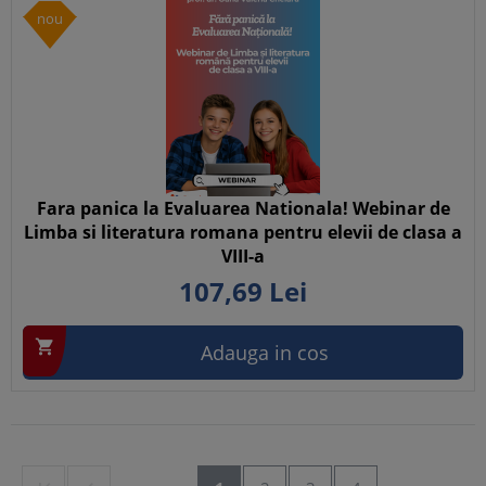
nou
Fara panica la Evaluarea Nationala! Webinar de
Limba si literatura romana pentru elevii de clasa a
VIII-a
107,
69
Lei

Adauga in cos