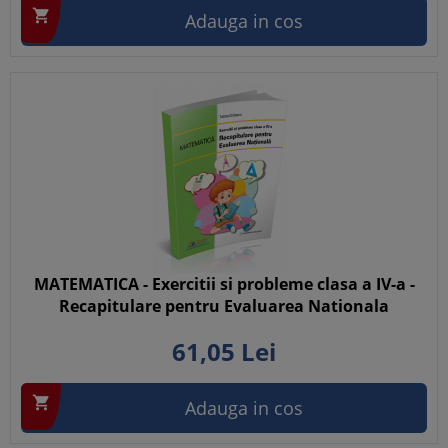

Adauga in cos
MATEMATICA - Exercitii si probleme clasa a IV-a -
Recapitulare pentru Evaluarea Nationala
61,
05
Lei

Adauga in cos