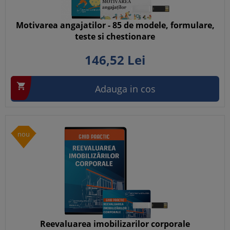
Motivarea angajatilor - 85 de modele, formulare,
teste si chestionare
146,
52
Lei

Adauga in cos
nou
Reevaluarea imobilizarilor corporale