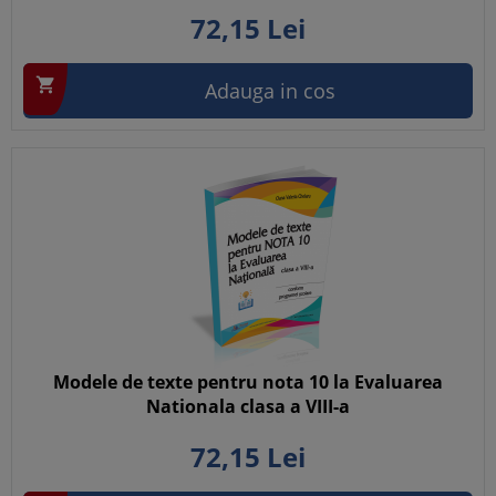
72,
15
Lei

Adauga in cos
Modele de texte pentru nota 10 la Evaluarea
Nationala clasa a VIII-a
72,
15
Lei