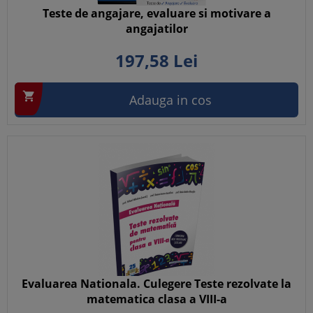
Teste de angajare, evaluare si motivare a
angajatilor
197,
58
Lei

Adauga in cos
Evaluarea Nationala. Culegere Teste rezolvate la
matematica clasa a VIII-a