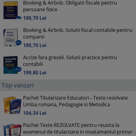
Booking & Airbnb. Obligatii fiscale pentru
persoane fizice
188,
70
Lei
Booking & Airbnb. Solutii fiscal-contabile pentru
companii
188,
70
Lei
Accize fara greseli. Solutii practice pentru
contabili
199,
80
Lei
Top vanzari
Pachet Titularizare Educatori - Teste rezolvate
Limba romana, Pedagogie si Metodica
104,
34
Lei
Pachet Teste REZOLVATE pentru reusita la
examenul de titularizare in invatamantul primar -