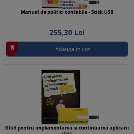
Manual de politici contabile - Stick USB
255,
30
Lei

Adauga in cos
Ghid pentru implementarea si continuarea aplicarii