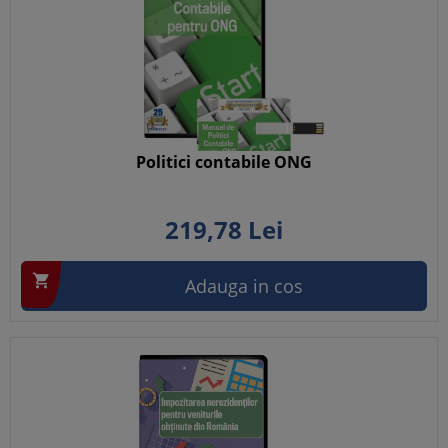
Politici contabile ONG
219,
78
Lei

Adauga in cos