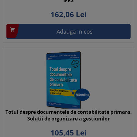
IFRS
162,
06
Lei

Adauga in cos
Totul despre documentele de contabilitate primara.
Solutii de organizare a gestiunilor
105,
45
Lei