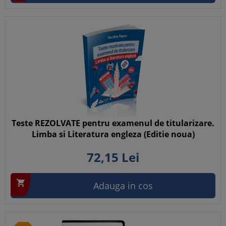
Teste REZOLVATE pentru examenul de titularizare.
Limba si Literatura engleza (Editie noua)
72,
15
Lei

Adauga in cos