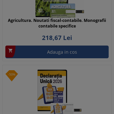
Agricultura. Noutati fiscal-contabile. Monografii
contabile specifice
218,
67
Lei

Adauga in cos
-50%