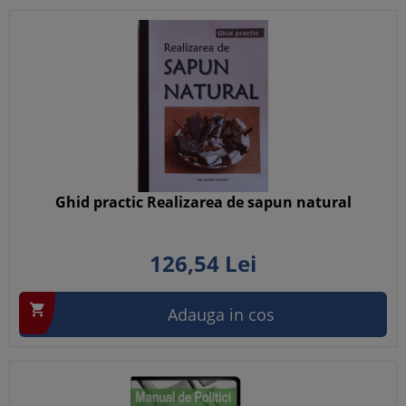
Ghid practic Realizarea de sapun natural
126,
54
Lei

Adauga in cos