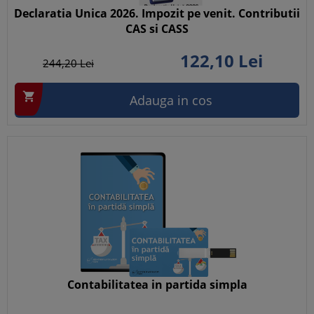
Declaratia Unica 2026. Impozit pe venit. Contributii
CAS si CASS
122,
10
Lei
244,
20
Lei

Adauga in cos
Contabilitatea in partida simpla