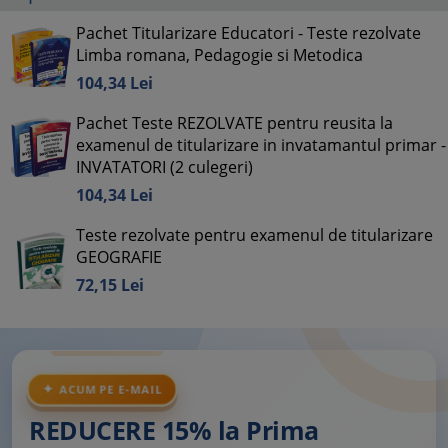
Pachet Titularizare Educatori - Teste rezolvate
Limba romana, Pedagogie si Metodica
104,
34
Lei
Pachet Teste REZOLVATE pentru reusita la
examenul de titularizare in invatamantul primar -
INVATATORI (2 culegeri)
104,
34
Lei
Teste rezolvate pentru examenul de titularizare
GEOGRAFIE
72,
15
Lei
ACUM PE E-MAIL
REDUCERE 15% la Prima