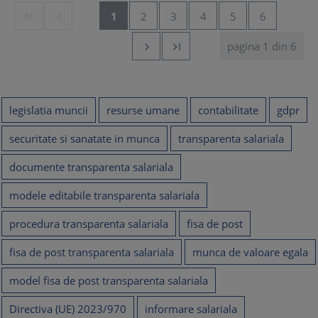


1
2
3
4
5
6
pagina 1 din 6


legislatia muncii
resurse umane
contabilitate
gdpr
securitate si sanatate in munca
transparenta salariala
documente transparenta salariala
modele editabile transparenta salariala
procedura transparenta salariala
fisa de post
fisa de post transparenta salariala
munca de valoare egala
model fisa de post transparenta salariala
Directiva (UE) 2023/970
informare salariala