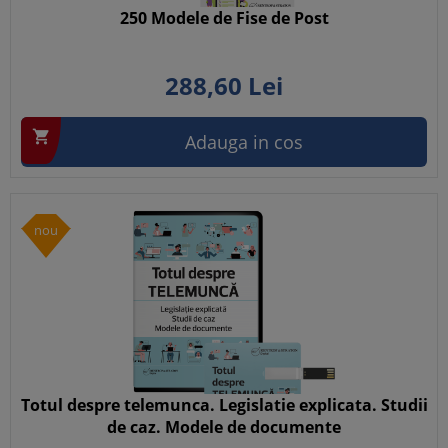
250 Modele de Fise de Post
288,
60
Lei

Adauga in cos
nou
Totul despre telemunca. Legislatie explicata. Studii
de caz. Modele de documente