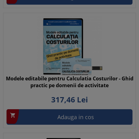
Modele editabile pentru Calculatia Costurilor - Ghid
practic pe domenii de activitate
317,
46
Lei

Adauga in cos