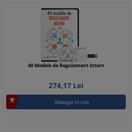
40 Modele de Regulament Intern
274,
17
Lei

Adauga in cos