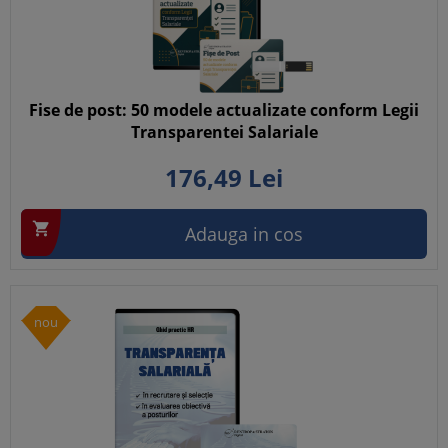
Fise de post: 50 modele actualizate conform Legii
Transparentei Salariale
176,
49
Lei

Adauga in cos
nou