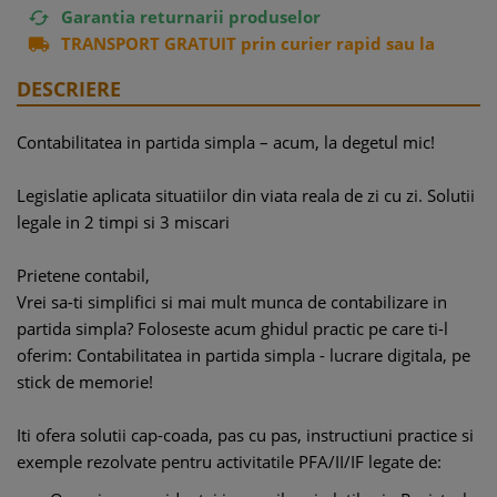
Garantia returnarii produselor

TRANSPORT GRATUIT prin curier rapid sau la

easybox
DESCRIERE
Contabilitatea in partida simpla – acum, la degetul mic!
Legislatie aplicata situatiilor din viata reala de zi cu zi. Solutii
legale in 2 timpi si 3 miscari
Prietene contabil,
Vrei sa-ti simplifici si mai mult munca de contabilizare in
partida simpla? Foloseste acum ghidul practic pe care ti-l
oferim: Contabilitatea in partida simpla - lucrare digitala, pe
stick de memorie!
Iti ofera solutii cap-coada, pas cu pas, instructiuni practice si
exemple rezolvate pentru activitatile PFA/II/IF legate de: