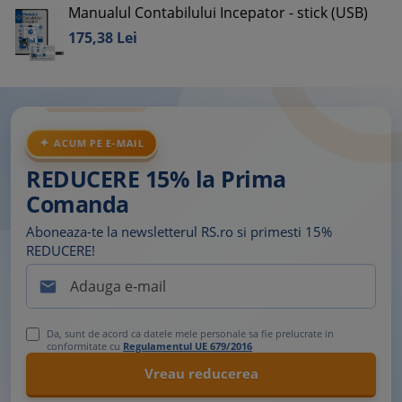
Manualul Contabilului Incepator - stick (USB)
175,
38
Lei
ACUM PE E-MAIL
REDUCERE 15% la Prima
Comanda
Aboneaza-te la newsletterul RS.ro si primesti 15%
REDUCERE!

Da, sunt de acord ca datele mele personale sa fie prelucrate in
conformitate cu
Regulamentul UE 679/2016