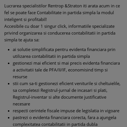
Lucrarea specialistilor Rentrop &Straton iti arata acum in ce
fel se poate face Contabilitate in partida simpla la modul
inteligent si profitabil!
Accesibile cu doar 1 singur click, informatiile specializate
privind organizarea si conducerea contabilitatii in partida
simpla te ajuta sa:
ai solutie simplificata pentru evidenta financiara prin
utilizarea contabilitatii in partida simpla
gestionezi mai eficient si mai precis evidenta financiara
a activitatii tale de PFA/II/IF, economisind timp si
resurse
stii cum sa-ti gestionezi eficient veniturile si cheltuielile,
sa completezi Registrul-jurnal de incasari si plati,
Registrul-inventar si alte documente justificative
necesare
respecti cerintele fiscale impuse de legislatia in vigoare
pastrezi o evidenta financiara corecta, fara a ajungela
complexitatea contabilitatii in partida dubla