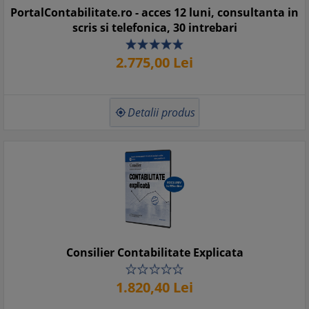
PortalContabilitate.ro - acces 12 luni, consultanta in
scris si telefonica, 30 intrebari
2.775,
00
Lei
Detalii produs

Consilier Contabilitate Explicata
1.820,
40
Lei