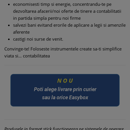
economisesti timp si energie, concentrandu-te pe
dezvoltarea afacerii/noi oferte de tinere a contabilitatii
in partida simpla pentru noi firme
salvezi bani evitand erorile de aplicare a legii si amenzile
aferente
castigi noi surse de venit.
Convinge-te! Foloseste instrumentele create sa-ti simplifice
viata si… contabilitatea
O
U
N
Poti alege livrare prin curier
sau la orice Easybox
Produsele in format stick functioneaza pe sistemele de operare