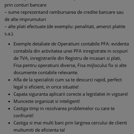
prin conturi bancare
– sume reprezentand rambursarea de credite bancare sau
de alte imprumuturi
– alte plati efectuate (de exemplu: penalitati, amenzi platite
s.a.).
Exemple detaliate de Operatiuni contabile PFA: evidenta
contabila din activitatea unei PFA inregistrate in scopuri
de TVA, inregistrarile din Registru de incasari si plati,
Fisa pentru operatiuni diverse, Fisa mijlocului fix si alte
documente contabile relevante.
Afla de la specialisti cum sa te descurci rapid, perfect
legal si eficient, in orice situatie!
Capata siguranta aplicarii corecte a legislatiei in vigoare!
Munceste organizat si inteligent!
Castiga timp in rezolvarea problemelor cu care te
confrunti!
Castiga si mai multi bani prin largirea cercului de clienti
multumiti de eficienta ta!