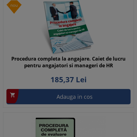
nou
Procedura completa la angajare. Caiet de lucru
pentru angajatori si manageri de HR
185,
37
Lei

Adauga in cos