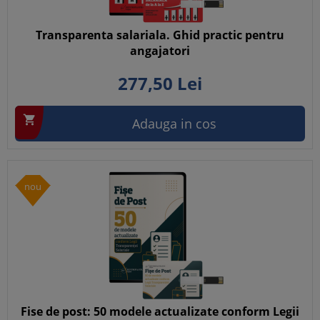
Transparenta salariala. Ghid practic pentru
angajatori
277,
50
Lei

Adauga in cos
nou
Fise de post: 50 modele actualizate conform Legii