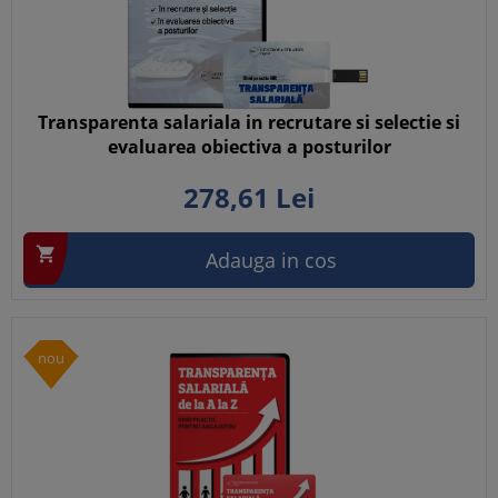
Transparenta salariala in recrutare si selectie si
evaluarea obiectiva a posturilor
278,
61
Lei

Adauga in cos
nou