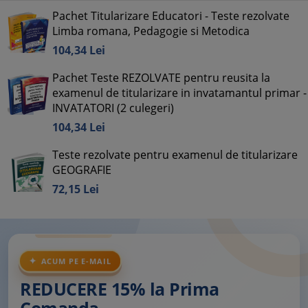
Pachet Titularizare Educatori - Teste rezolvate
Limba romana, Pedagogie si Metodica
104,
34
Lei
Pachet Teste REZOLVATE pentru reusita la
examenul de titularizare in invatamantul primar -
INVATATORI (2 culegeri)
104,
34
Lei
Teste rezolvate pentru examenul de titularizare
GEOGRAFIE
72,
15
Lei
ACUM PE E-MAIL
REDUCERE 15% la Prima