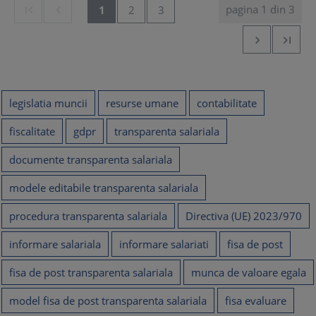
pagina 1 din 3


1
2
3


legislatia muncii
resurse umane
contabilitate
fiscalitate
gdpr
transparenta salariala
documente transparenta salariala
modele editabile transparenta salariala
procedura transparenta salariala
Directiva (UE) 2023/970
informare salariala
informare salariati
fisa de post
fisa de post transparenta salariala
munca de valoare egala
model fisa de post transparenta salariala
fisa evaluare