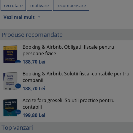
recrutare
motivare
recompensare
Vezi mai mult
arrow_drop_down
Produse recomandate
Booking & Airbnb. Obligatii fiscale pentru
persoane fizice
188,
70
Lei
Booking & Airbnb. Solutii fiscal-contabile pentru
companii
188,
70
Lei
Accize fara greseli. Solutii practice pentru
contabili
199,
80
Lei
Top vanzari