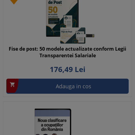
Fise de post: 50 modele actualizate conform Legii
Transparentei Salariale
176,
49
Lei

Adauga in cos