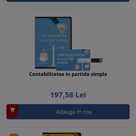
Contabilitatea in partida simpla
197,
58
Lei

Adauga in cos