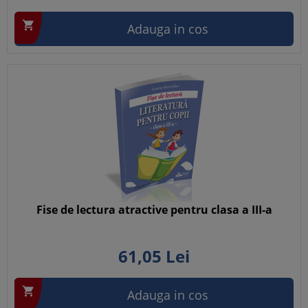

Adauga in cos
Fise de lectura atractive pentru clasa a III-a
61,
05
Lei

Adauga in cos