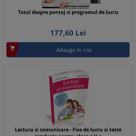
Totul despre pontaj si programul de lucru
177,
60
Lei

Adauga in cos
Lectura si comunicare - Fise de lucru si teste