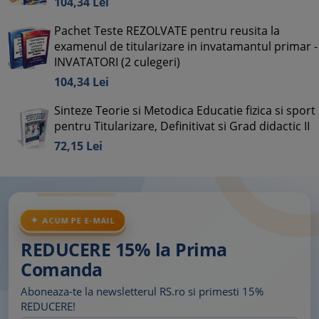
104,
34
Lei
Pachet Teste REZOLVATE pentru reusita la
examenul de titularizare in invatamantul primar -
INVATATORI (2 culegeri)
104,
34
Lei
Sinteze Teorie si Metodica Educatie fizica si sport
pentru Titularizare, Definitivat si Grad didactic II
72,
15
Lei
ACUM PE E-MAIL
REDUCERE 15% la Prima
Comanda
Aboneaza-te la newsletterul RS.ro si primesti 15%
REDUCERE!