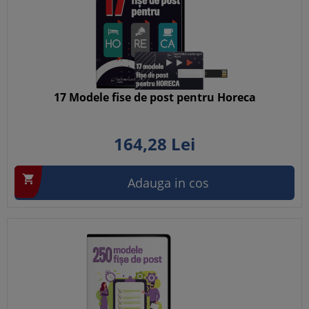
17 Modele fise de post pentru Horeca
164,
28
Lei

Adauga in cos