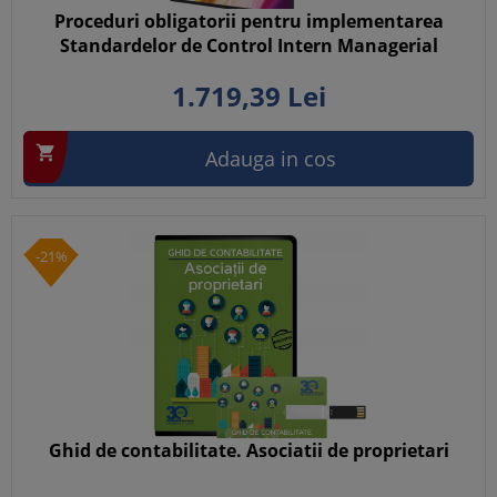
Proceduri obligatorii pentru implementarea
Standardelor de Control Intern Managerial
1.719,
39
Lei

Adauga in cos
-21%
Ghid de contabilitate. Asociatii de proprietari