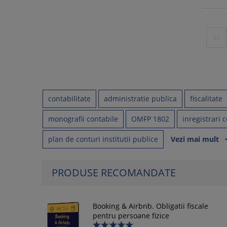

contabilitate
administratie publica
fiscalitate
monografii contabile
OMFP 1802
inregistrari 
plan de conturi institutii publice
Vezi mai mult
arrow_dr
PRODUSE RECOMANDATE
Booking & Airbnb. Obligatii fiscale
pentru persoane fizice