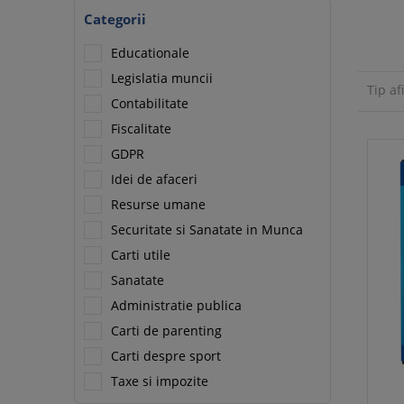
Categorii
Educationale
Legislatia muncii
Tip af
Contabilitate
Fiscalitate
GDPR
Idei de afaceri
Resurse umane
Securitate si Sanatate in Munca
Carti utile
Sanatate
Administratie publica
Carti de parenting
Carti despre sport
Taxe si impozite