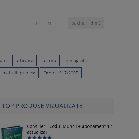
pagina 1 din 9


iune
arhivare
factura
monografie
 institutii publice
Ordin 1917/2005
TOP PRODUSE VIZUALIZATE
Consilier - Codul Muncii + abonament 12
actualizari