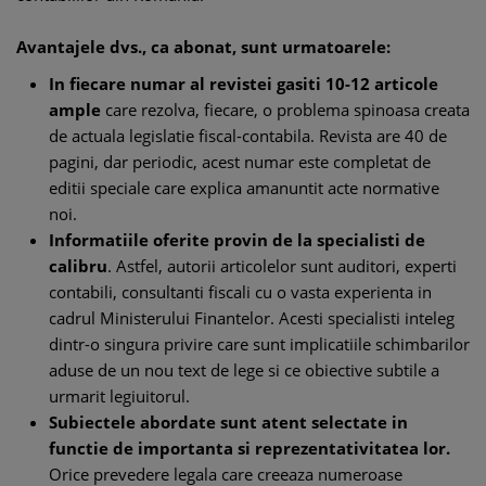
Avantajele dvs., ca abonat, sunt urmatoarele:
In fiecare numar al revistei gasiti 10-12 articole
ample
care rezolva, fiecare, o problema spinoasa creata
de actuala legislatie fiscal-contabila. Revista are 40 de
pagini, dar periodic, acest numar este completat de
editii speciale care explica amanuntit acte normative
noi.
Informatiile oferite provin de la specialisti de
calibru
. Astfel, autorii articolelor sunt auditori, experti
contabili, consultanti fiscali cu o vasta experienta in
cadrul Ministerului Finantelor. Acesti specialisti inteleg
dintr-o singura privire care sunt implicatiile schimbarilor
aduse de un nou text de lege si ce obiective subtile a
urmarit legiuitorul.
Subiectele abordate sunt atent selectate in
functie de importanta si reprezentativitatea lor.
Orice prevedere legala care creeaza numeroase