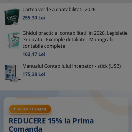
Cartea verde a contabilitatii 2026
255,
30
Lei
Ghidul practic al contabilitatii in 2026. Legislatie
explicata - Exemple detaliate - Monografii
contabile complete
163,
17
Lei
Manualul Contabilului Incepator - stick (USB)
175,
38
Lei
ACUM PE E-MAIL
REDUCERE 15% la Prima
Comanda