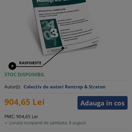
RASFOIESTE

STOC DISPONIBIL
Autor(i):
Colectiv de autori Rentrop & Straton
904,
65
Lei
Adauga in cos
PMC: 904,
65
Lei
✓ Livrare incepand de sambata, 8 august