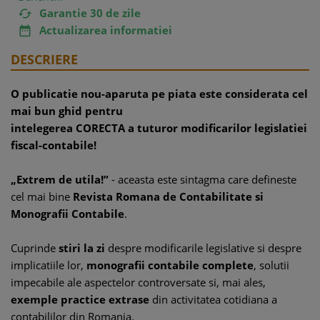
Garantie 30 de zile

Actualizarea informatiei

DESCRIERE
O publicatie nou-aparuta pe piata este considerata cel
mai bun ghid pentru
intelegerea CORECTA a tuturor modificarilor legislatiei
fiscal-contabile!
„Extrem de utila!”
- aceasta este sintagma care defineste
cel mai bine
Revista Romana de Contabilitate si
Monografii Contabile
.
Cuprinde
stiri la zi
despre modificarile legislative si despre
implicatiile lor,
monografii contabile complete
, solutii
impecabile ale aspectelor controversate si, mai ales,
exemple practice extrase
din activitatea cotidiana a
contabililor din Romania.