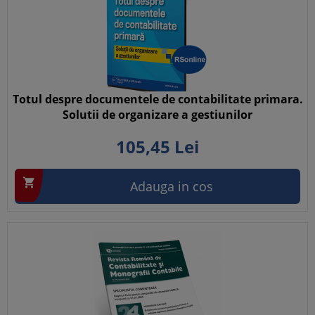
Totul despre documentele de contabilitate primara.
Solutii de organizare a gestiunilor
105,
45
Lei

Adauga in cos