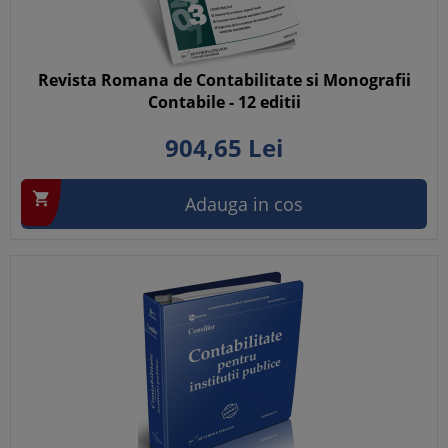
Revista Romana de Contabilitate si Monografii
Contabile - 12 editii
904,
65
Lei

Adauga in cos