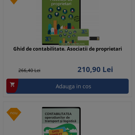
Ghid de contabilitate. Asociatii de proprietari
210,
90
Lei
266,
40
Lei

Adauga in cos
nou