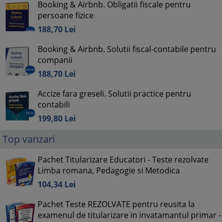
Booking & Airbnb. Obligatii fiscale pentru
persoane fizice
188,
70
Lei
Booking & Airbnb. Solutii fiscal-contabile pentru
companii
188,
70
Lei
Accize fara greseli. Solutii practice pentru
contabili
199,
80
Lei
Top vanzari
Pachet Titularizare Educatori - Teste rezolvate
Limba romana, Pedagogie si Metodica
104,
34
Lei
Pachet Teste REZOLVATE pentru reusita la
examenul de titularizare in invatamantul primar -