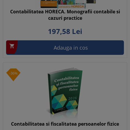
Contabilitatea HORECA. Monografii contabile si
cazuri practice
197,
58
Lei

Adauga in cos
-36%
Contabilitatea si fiscalitatea persoanelor fizice