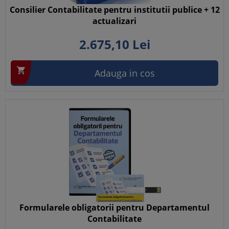
Consilier Contabilitate pentru institutii publice + 12
actualizari
2.675,
10
Lei

Adauga in cos
Formularele obligatorii pentru Departamentul
Contabilitate