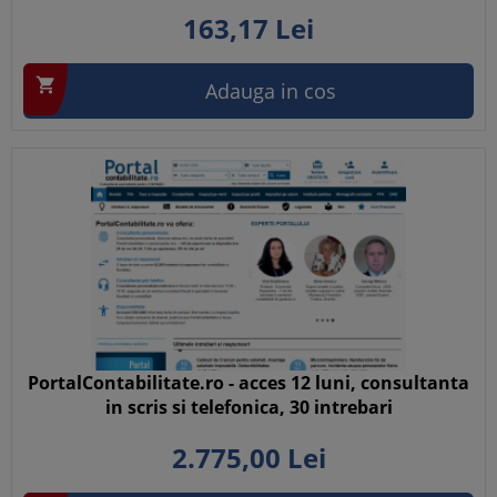
163,
17
Lei

Adauga in cos
PortalContabilitate.ro - acces 12 luni, consultanta
in scris si telefonica, 30 intrebari
2.775,
00
Lei