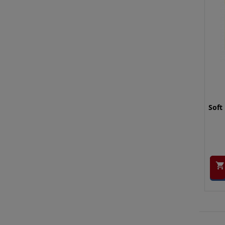
Soft 
