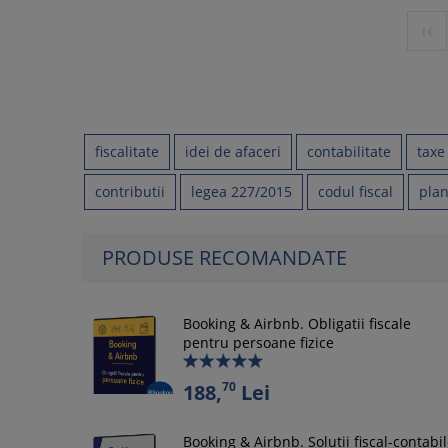

fiscalitate
idei de afaceri
contabilitate
taxe
contributii
legea 227/2015
codul fiscal
plan
PRODUSE RECOMANDATE
Booking & Airbnb. Obligatii fiscale
pentru persoane fizice
70
188,
Lei
Booking & Airbnb. Solutii fiscal-contabi