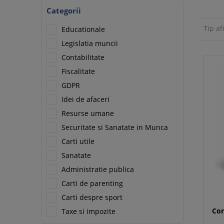
Categorii
Tip af
Educationale
Legislatia muncii
Contabilitate
Fiscalitate
GDPR
Idei de afaceri
Resurse umane
Securitate si Sanatate in Munca
Carti utile
Sanatate
Administratie publica
Carti de parenting
Carti despre sport
Con
Taxe si impozite