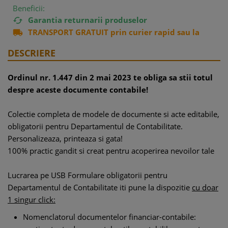
Beneficii:
Garantia returnarii produselor

TRANSPORT GRATUIT prin curier rapid sau la

easybox
DESCRIERE
Ordinul nr. 1.447 din 2 mai 2023 te obliga sa stii totul
despre aceste documente contabile!
Colectie completa de modele de documente si acte editabile,
obligatorii pentru Departamentul de Contabilitate.
Personalizeaza, printeaza si gata!
100% practic gandit si creat pentru acoperirea nevoilor tale
Lucrarea pe USB Formulare obligatorii pentru
Departamentul de Contabilitate iti pune la dispozitie
cu doar
1 singur click:
Nomenclatorul documentelor financiar-contabile: