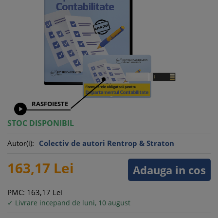
RASFOIESTE

STOC DISPONIBIL
Autor(i):
Colectiv de autori Rentrop & Straton
163,
17
Lei
Adauga in cos
PMC: 163,
17
Lei
✓ Livrare incepand de luni, 10 august