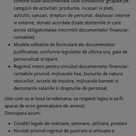
contine toate documentele utile contabililor grupate pe
categorii de activitati: productie, incasari si plati,
achizitii, vanzari, drepturi de personal, deplasari interne
si externe, donatii acordate (toate domeniile in care
exista obligativitatea intocmirii documentelor financiar-
contabile)
Modele editabile de formulare ale documentelor
justificative, conforme legislatiei de ultima ora, gata de
personalizat si tiparit
Regimul intern pentru circuitul documentelor financiar-
contabile privind: mijloacele fixe, bunurile de natura
stocurilor, avizele de insotire, mijloacele banesti si
decontarile salariile si drepturile de personal.
Uite cum sa ai totul la-ndemana, sa respecti legea si sa fii
aparat de erori generatoare de amenzi
Descopera acum:
Conditii legale de realizare, semnare, utilizare, predare
Noutati privind regimul de pastrare si arhivare a