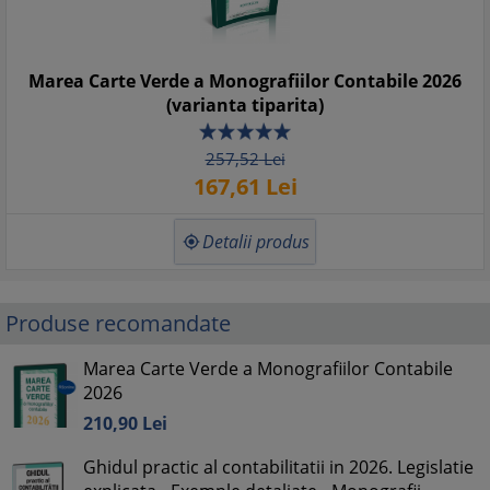
Marea Carte Verde a Monografiilor Contabile 2026
(varianta tiparita)
257,
52
Lei
167,
61
Lei
Detalii produs

Produse recomandate
Marea Carte Verde a Monografiilor Contabile
2026
210,
90
Lei
Ghidul practic al contabilitatii in 2026. Legislatie