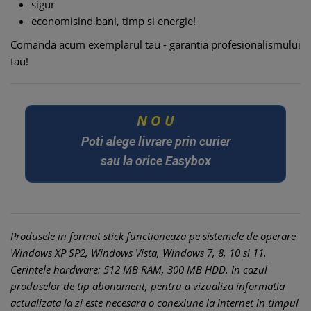
sigur
economisind bani, timp si energie!
Comanda acum exemplarul tau - garantia profesionalismului
tau!
U
O
N
Poti alege livrare prin curier
sau la orice Easybox
Produsele in format stick functioneaza pe sistemele de operare
Windows XP SP2, Windows Vista, Windows 7, 8, 10 si 11.
Cerintele hardware: 512 MB RAM, 300 MB HDD. In cazul
produselor de tip abonament, pentru a vizualiza informatia
actualizata la zi este necesara o conexiune la internet in timpul