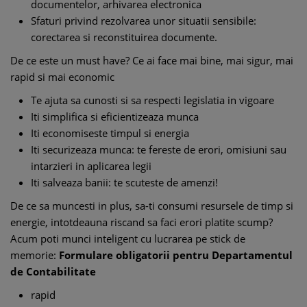
documentelor, arhivarea electronica
Sfaturi privind rezolvarea unor situatii sensibile:
corectarea si reconstituirea documente.
De ce este un must have? Ce ai face mai bine, mai sigur, mai
rapid si mai economic
Te ajuta sa cunosti si sa respecti legislatia in vigoare
Iti simplifica si eficientizeaza munca
Iti economiseste timpul si energia
Iti securizeaza munca: te fereste de erori, omisiuni sau
intarzieri in aplicarea legii
Iti salveaza banii: te scuteste de amenzi!
De ce sa muncesti in plus, sa-ti consumi resursele de timp si
energie, intotdeauna riscand sa faci erori platite scump?
Acum poti munci inteligent cu lucrarea pe stick de
memorie:
Formulare obligatorii pentru Departamentul
de Contabilitate
rapid