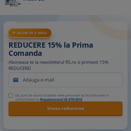
ACUM PE E-MAIL
REDUCERE 15% la Prima
Comanda
Aboneaza-te la newsletterul RS.ro si primesti 15%
REDUCERE!

Da, sunt de acord ca datele mele personale sa fie prelucrate in
conformitate cu
Regulamentul UE 679/2016