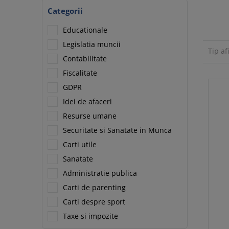
Categorii
Educationale
Legislatia muncii
Tip af
Contabilitate
Fiscalitate
GDPR
Idei de afaceri
Resurse umane
Securitate si Sanatate in Munca
Carti utile
Sanatate
Administratie publica
Carti de parenting
Carti despre sport
Taxe si impozite