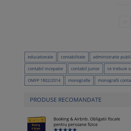

educationale
contabilitate
administratie publ
contabil incepator
contabil junior
ce trebuie s
OMFP 1802/2014
monografie
monografii conta
PRODUSE RECOMANDATE
Booking & Airbnb. Obligatii fiscale
pentru persoane fizice