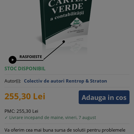
RASFOIESTE

STOC DISPONIBIL
Autor(i):
Colectiv de autori Rentrop & Straton
255,
30
Lei
Adauga in cos
PMC: 255,
30
Lei
✓ Livrare incepand de maine, vineri, 7 august
Va oferim cea mai buna sursa de solutii pentru problemele