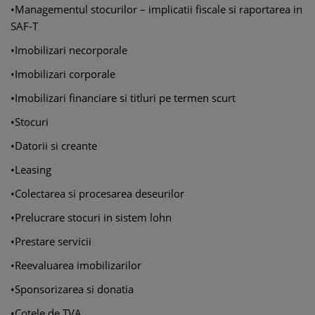
•Managementul stocurilor – implicatii fiscale si raportarea in
SAF-T
•Imobilizari necorporale
•Imobilizari corporale
•Imobilizari financiare si titluri pe termen scurt
•Stocuri
•Datorii si creante
•Leasing
•Colectarea si procesarea deseurilor
•Prelucrare stocuri in sistem lohn
•Prestare servicii
•Reevaluarea imobilizarilor
•Sponsorizarea si donatia
•Cotele de TVA