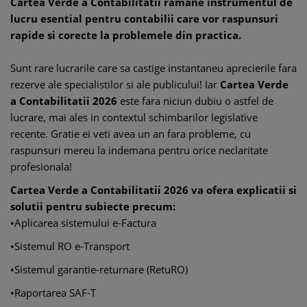
Cartea Verde a Contabilitatii ramane instrumentul de
lucru esential pentru contabilii care vor raspunsuri
rapide si corecte la problemele din practica.
Sunt rare lucrarile care sa castige instantaneu aprecierile fara
rezerve ale specialistilor si ale publicului! Iar
Cartea Verde
a Contabilitatii 2026
este fara niciun dubiu o astfel de
lucrare, mai ales in contextul schimbarilor legislative
recente. Gratie ei veti avea un an fara probleme, cu
raspunsuri mereu la indemana pentru orice neclaritate
profesionala!
Cartea Verde a Contabilitatii 2026 va ofera explicatii si
solutii pentru subiecte precum:
•Aplicarea sistemului e-Factura
•Sistemul RO e-Transport
•Sistemul garantie-returnare (RetuRO)
•Raportarea SAF-T