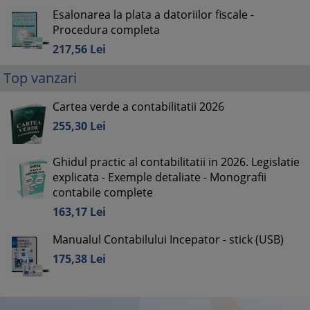
Esalonarea la plata a datoriilor fiscale -
Procedura completa
217,
56
Lei
Top vanzari
Cartea verde a contabilitatii 2026
255,
30
Lei
Ghidul practic al contabilitatii in 2026. Legislatie
explicata - Exemple detaliate - Monografii
contabile complete
163,
17
Lei
Manualul Contabilului Incepator - stick (USB)
175,
38
Lei