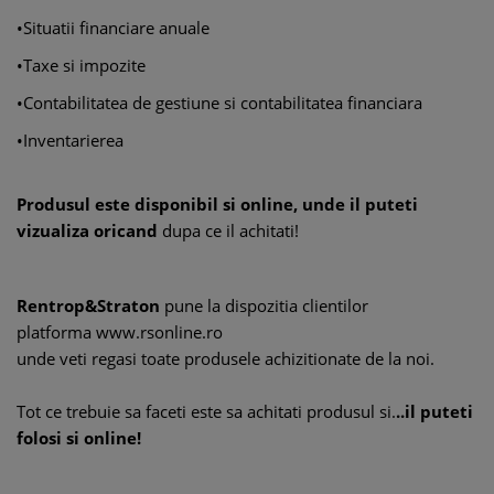
•Situatii financiare anuale
•Taxe si impozite
•Contabilitatea de gestiune si contabilitatea financiara
•Inventarierea
Produsul este disponibil si online, unde il puteti
vizualiza oricand
dupa ce il achitati!
Rentrop&Straton
pune la dispozitia clientilor
platforma
www.rsonline.ro
unde veti regasi toate produsele achizitionate de la noi.
Tot ce trebuie sa faceti este sa achitati produsul si.
..il puteti
folosi si online!