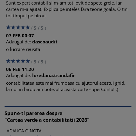
Sunt expert contabil si m-am tot lovit de spete grele, iar
cartea m-a ajutat. Explica pe inteles fara teorie goala. O tin
tot timpul pe birou.
(
5
/
5
)
07
FEB
00:07
Adaugat de:
dascoaudit
o lucrare reusita
(
5
/
5
)
06
FEB
11:20
Adaugat de:
loredana.trandafir
contabilitatea este mai frumoasa cu ajutorul acestui ghid.
la noi in birou am botezat aceasta carte superConta! :)
Spune-ti parerea despre
"Cartea verde a contabilitatii 2026"
ADAUGA O NOTA