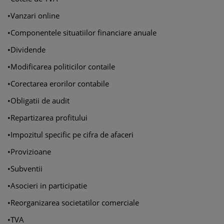
•Vanzari online
•Componentele situatiilor financiare anuale
•Dividende
•Modificarea politicilor contaile
•Corectarea erorilor contabile
•Obligatii de audit
•Repartizarea profitului
•Impozitul specific pe cifra de afaceri
•Provizioane
•Subventii
•Asocieri in participatie
•Reorganizarea societatilor comerciale
•TVA