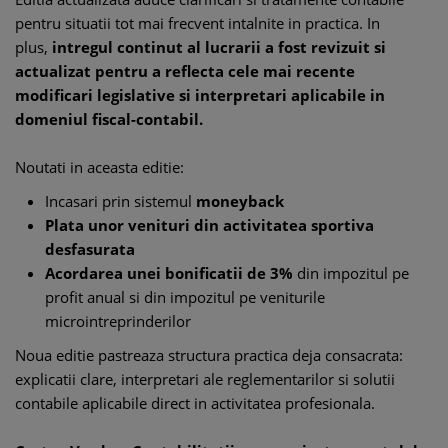
pentru situatii tot mai frecvent intalnite in practica. In
plus,
intregul continut al lucrarii a fost revizuit si
actualizat pentru a reflecta cele mai recente
modificari legislative si interpretari aplicabile in
domeniul fiscal-contabil.
Noutati in aceasta editie:
Incasari prin sistemul
moneyback
Plata unor venituri din activitatea sportiva
desfasurata
Acordarea unei bonificatii de 3%
din impozitul pe
profit anual si din impozitul pe veniturile
microintreprinderilor
Noua editie pastreaza structura practica deja consacrata:
explicatii clare, interpretari ale reglementarilor si solutii
contabile aplicabile direct in activitatea profesionala.