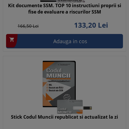
Kit documente SSM. TOP 10 instructiuni proprii si
fise de evaluare a riscurilor SSM
133,
20
Lei
166,
50
Lei

Adauga in cos
Stick Codul Muncii republicat si actualizat la zi