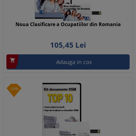
Noua Clasificare a Ocupatiilor din Romania
105,
45
Lei

Adauga in cos
-20%