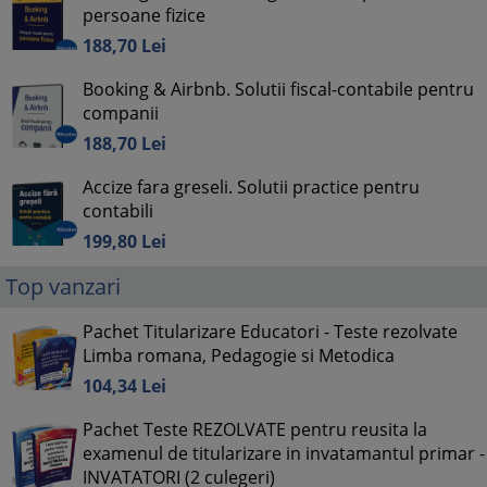
persoane fizice
188,
70
Lei
Booking & Airbnb. Solutii fiscal-contabile pentru
companii
188,
70
Lei
Accize fara greseli. Solutii practice pentru
contabili
199,
80
Lei
Top vanzari
Pachet Titularizare Educatori - Teste rezolvate
Limba romana, Pedagogie si Metodica
104,
34
Lei
Pachet Teste REZOLVATE pentru reusita la
examenul de titularizare in invatamantul primar -
INVATATORI (2 culegeri)