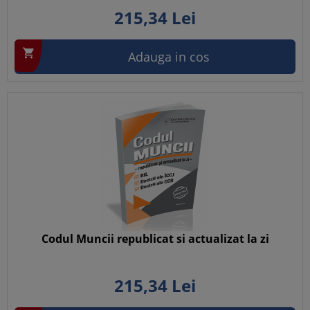
215,
34
Lei

Adauga in cos
Codul Muncii republicat si actualizat la zi
215,
34
Lei