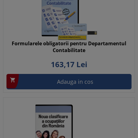
Formularele obligatorii pentru Departamentul
Contabilitate
163,
17
Lei

Adauga in cos