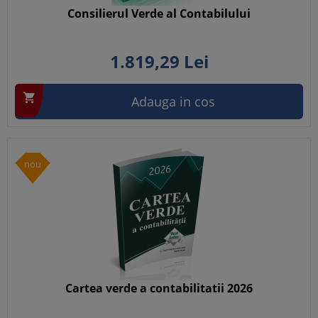
Consilierul Verde al Contabilului
1.819,
29
Lei

Adauga in cos
nou
Cartea verde a contabilitatii 2026