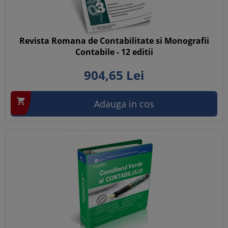
Revista Romana de Contabilitate si Monografii
Contabile - 12 editii
904,
65
Lei

Adauga in cos