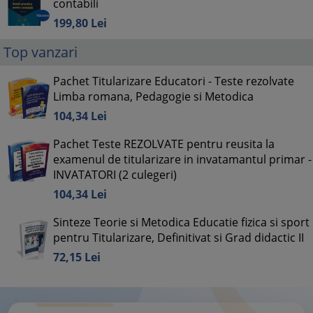
contabili
199,
80
Lei
Top vanzari
Pachet Titularizare Educatori - Teste rezolvate
Limba romana, Pedagogie si Metodica
104,
34
Lei
Pachet Teste REZOLVATE pentru reusita la
examenul de titularizare in invatamantul primar -
INVATATORI (2 culegeri)
104,
34
Lei
Sinteze Teorie si Metodica Educatie fizica si sport
pentru Titularizare, Definitivat si Grad didactic II
72,
15
Lei