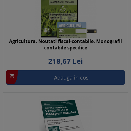
Agricultura. Noutati fiscal-contabile. Monografii
contabile specifice
218,
67
Lei

Adauga in cos