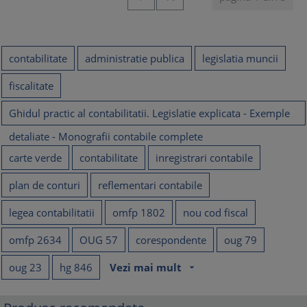
contabilitate
administratie publica
legislatia muncii
fiscalitate
Ghidul practic al contabilitatii. Legislatie explicata - Exemple
detaliate - Monografii contabile complete
carte verde
contabilitate
inregistrari contabile
plan de conturi
reflementari contabile
legea contabilitatii
omfp 1802
nou cod fiscal
omfp 2634
OUG 57
corespondente
oug 79
oug 23
hg 846
Vezi mai mult
arrow_drop_down