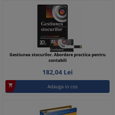
Gestiunea stocurilor. Abordare practica pentru
contabili
182,
04
Lei

Adauga in cos