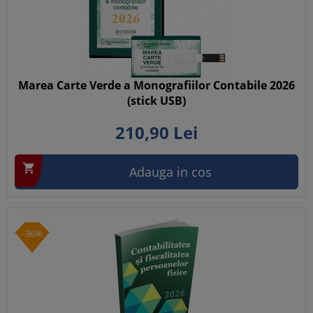
Marea Carte Verde a Monografiilor Contabile 2026
(stick USB)
210,
90
Lei

Adauga in cos
-36%