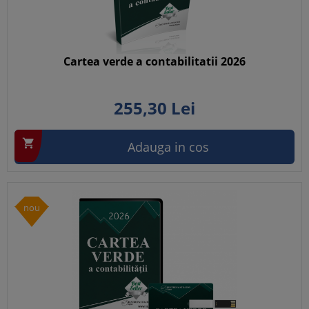
Cartea verde a contabilitatii 2026
255,
30
Lei

Adauga in cos
nou