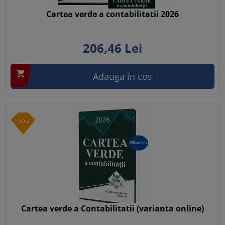
Cartea verde a contabilitatii 2026
206,
46
Lei

Adauga in cos
nou
Cartea verde a Contabilitatii (varianta online)