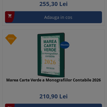
255,
30
Lei

Adauga in cos
nou
Marea Carte Verde a Monografiilor Contabile 2026
210,
90
Lei