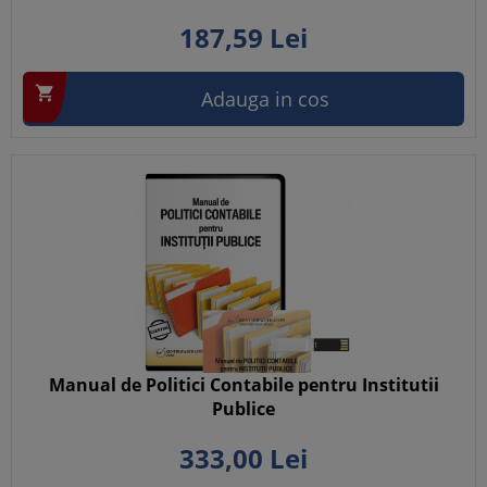
187,
59
Lei

Adauga in cos
Manual de Politici Contabile pentru Institutii
Publice
333,
00
Lei