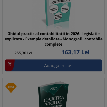
Ghidul practic al contabilitatii in 2026. Legislatie
explicata - Exemple detaliate - Monografii contabile
complete
163,
17
Lei
255,
30
Lei

Adauga in cos
nou