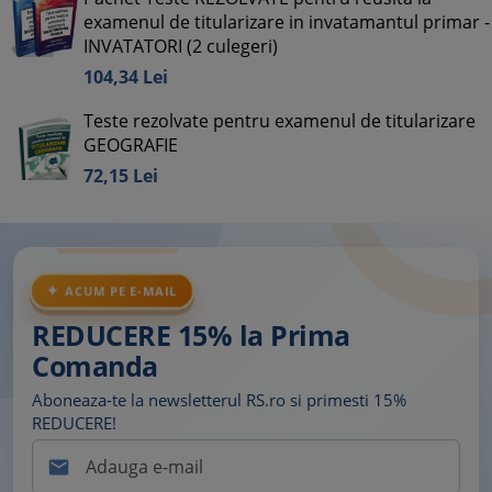
examenul de titularizare in invatamantul primar -
INVATATORI (2 culegeri)
104,
34
Lei
Teste rezolvate pentru examenul de titularizare
GEOGRAFIE
72,
15
Lei
ACUM PE E-MAIL
REDUCERE 15% la Prima
Comanda
Aboneaza-te la newsletterul RS.ro si primesti 15%
REDUCERE!
