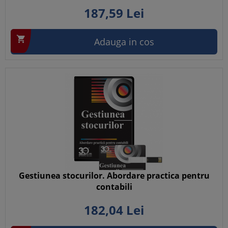
187,
59
Lei

Adauga in cos
Gestiunea stocurilor. Abordare practica pentru
contabili
182,
04
Lei