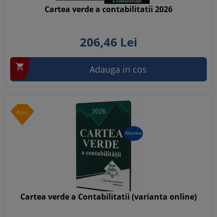
Cartea verde a contabilitatii 2026
206,
46
Lei

Adauga in cos
nou
Cartea verde a Contabilitatii (varianta online)