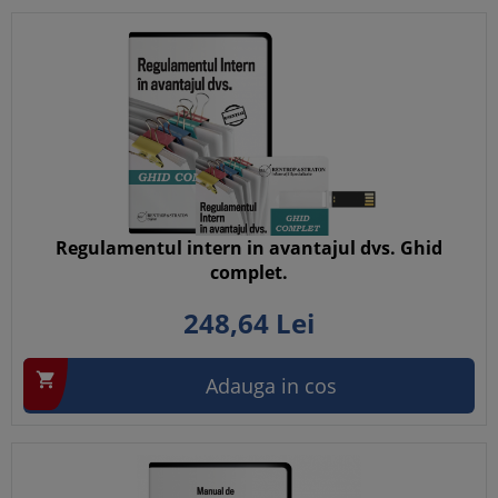
Regulamentul intern in avantajul dvs. Ghid
complet.
248,
64
Lei

Adauga in cos