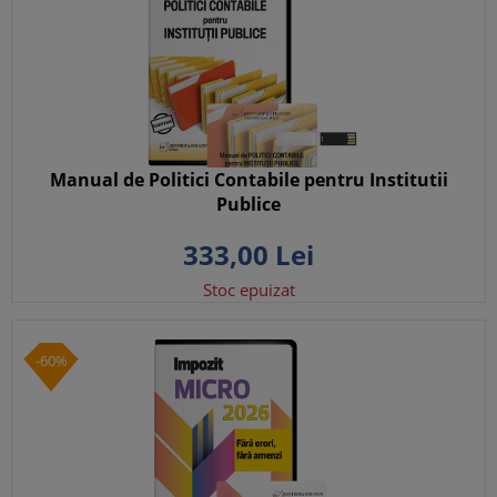
Manual de Politici Contabile pentru Institutii
Publice
333,
00
Lei
Stoc epuizat
-60%