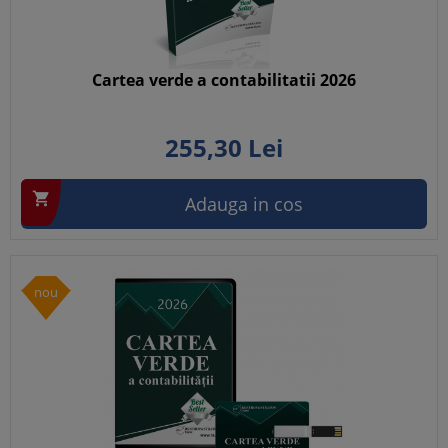
Cartea verde a contabilitatii 2026
255,
30
Lei

Adauga in cos
nou