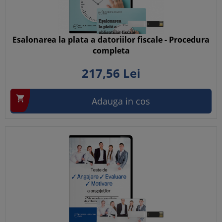
Esalonarea la plata a datoriilor fiscale - Procedura
completa
217,
56
Lei

Adauga in cos