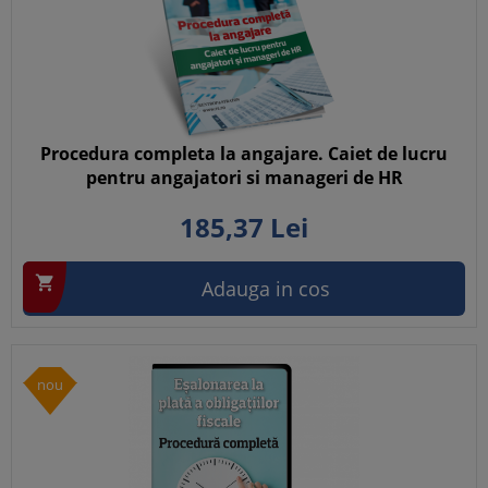
Procedura completa la angajare. Caiet de lucru
pentru angajatori si manageri de HR
185,
37
Lei

Adauga in cos
nou