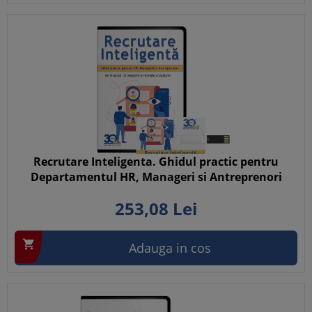
Recrutare Inteligenta. Ghidul practic pentru
Departamentul HR, Manageri si Antreprenori
253,
08
Lei

Adauga in cos