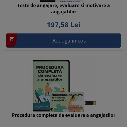
Teste de angajare, evaluare si motivare a
angajatilor
197,
58
Lei

Adauga in cos
Procedura completa de evaluare a angajatilor