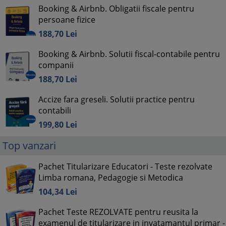
Booking & Airbnb. Obligatii fiscale pentru
persoane fizice
188,
70
Lei
Booking & Airbnb. Solutii fiscal-contabile pentru
companii
188,
70
Lei
Accize fara greseli. Solutii practice pentru
contabili
199,
80
Lei
Top vanzari
Pachet Titularizare Educatori - Teste rezolvate
Limba romana, Pedagogie si Metodica
104,
34
Lei
Pachet Teste REZOLVATE pentru reusita la
examenul de titularizare in invatamantul primar -