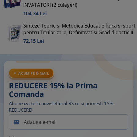
INVATATORI (2 culegeri)
104,
34
Lei
Sinteze Teorie si Metodica Educatie fizica si sport
pentru Titularizare, Definitivat si Grad didactic II
72,
15
Lei
ACUM PE E-MAIL
REDUCERE 15% la Prima
Comanda
Aboneaza-te la newsletterul RS.ro si primesti 15%
REDUCERE!
