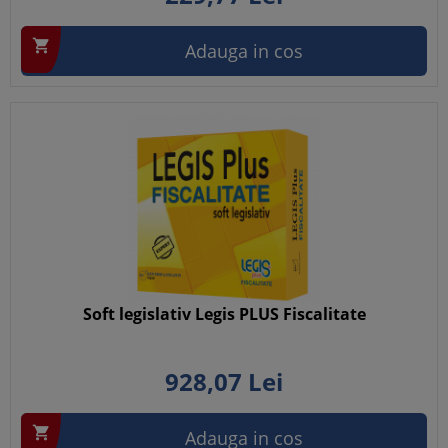

Adauga in cos
Soft legislativ Legis PLUS Fiscalitate
928,
07
Lei

Adauga in cos