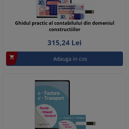
Ghidul practic al contabilului din domeniul
constructiilor
315,
24
Lei

Adauga in cos