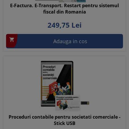
E-Factura. E-Transport. Restart pentru sistemul
fiscal din Romania
249,
75
Lei

Adauga in cos
Proceduri contabile pentru societati comerciale -
Stick USB