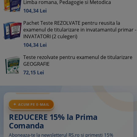
Limba romana, Pedagogie si Metodica
104,
34
Lei
Pachet Teste REZOLVATE pentru reusita la
examenul de titularizare in invatamantul primar -
INVATATORI (2 culegeri)
104,
34
Lei
Teste rezolvate pentru examenul de titularizare
GEOGRAFIE
72,
15
Lei
ACUM PE E-MAIL
REDUCERE 15% la Prima
Comanda
Aboneaza-te la newsletterul RS.ro si primesti 15%