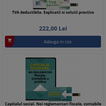
TVA deductibila. Explicatii si solutii practice
222,
00
Lei

Adauga in cos
Capitalul social. Noi reglementari fiscale, contabile