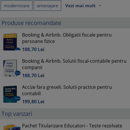
modernizare
amenajare
Vezi mai mult
arrow_drop_down
Produse recomandate
Booking & Airbnb. Obligatii fiscale pentru
persoane fizice
188,
70
Lei
Booking & Airbnb. Solutii fiscal-contabile pentru
companii
188,
70
Lei
Accize fara greseli. Solutii practice pentru
contabili
199,
80
Lei
Top vanzari
Pachet Titularizare Educatori - Teste rezolvate