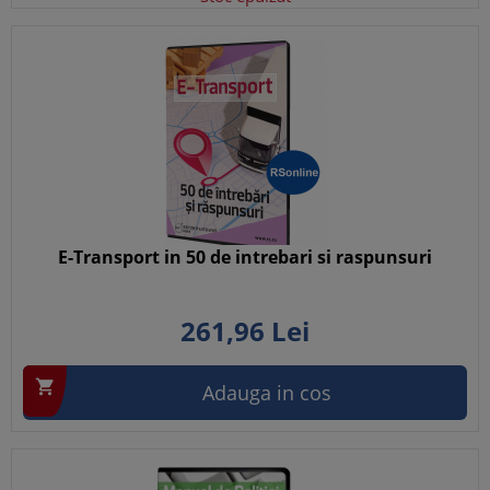
E-Transport in 50 de intrebari si raspunsuri
261,
96
Lei

Adauga in cos