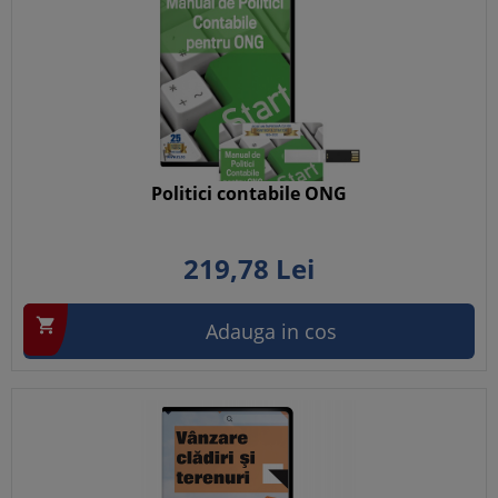
Politici contabile ONG
219,
78
Lei

Adauga in cos