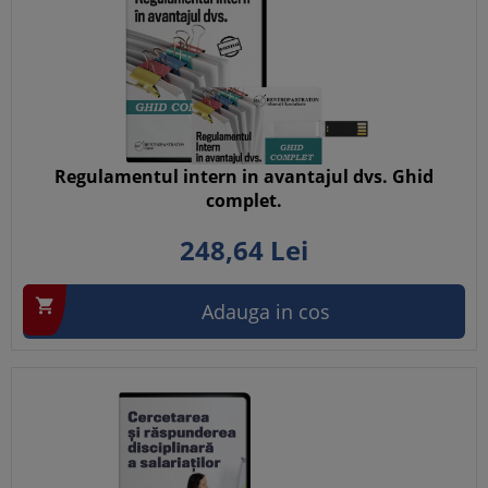
Regulamentul intern in avantajul dvs. Ghid
complet.
248,
64
Lei

Adauga in cos