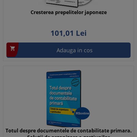
Cresterea prepelitelor japoneze
101,
01
Lei

Adauga in cos
Totul despre documentele de contabilitate primara.