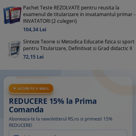
Pachet Teste REZOLVATE pentru reusita la
examenul de titularizare in invatamantul primar -
INVATATORI (2 culegeri)
104,
34
Lei
Sinteze Teorie si Metodica Educatie fizica si sport
pentru Titularizare, Definitivat si Grad didactic II
72,
15
Lei
ACUM PE E-MAIL
REDUCERE 15% la Prima
Comanda
Aboneaza-te la newsletterul RS.ro si primesti 15%
REDUCERE!