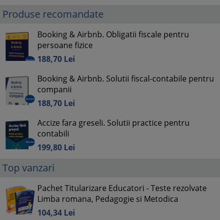
Produse recomandate
Booking & Airbnb. Obligatii fiscale pentru
persoane fizice
188,
70
Lei
Booking & Airbnb. Solutii fiscal-contabile pentru
companii
188,
70
Lei
Accize fara greseli. Solutii practice pentru
contabili
199,
80
Lei
Top vanzari
Pachet Titularizare Educatori - Teste rezolvate
Limba romana, Pedagogie si Metodica
104,
34
Lei