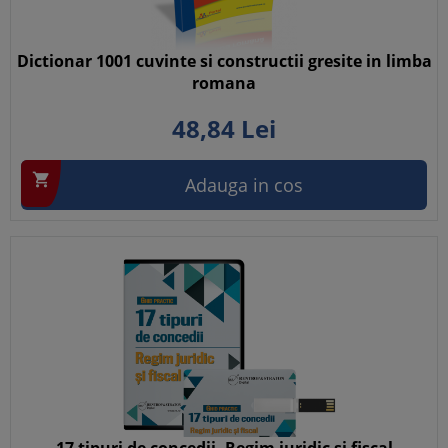
Dictionar 1001 cuvinte si constructii gresite in limba
romana
48,
84
Lei

Adauga in cos