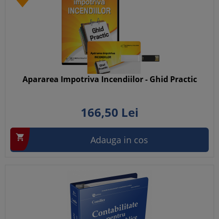
Apararea Impotriva Incendiilor - Ghid Practic
166,
50
Lei

Adauga in cos