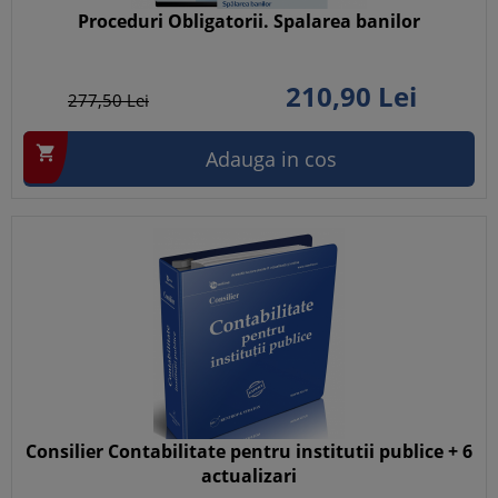
Proceduri Obligatorii. Spalarea banilor
210,
90
Lei
277,
50
Lei

Adauga in cos
Consilier Contabilitate pentru institutii publice + 6
actualizari