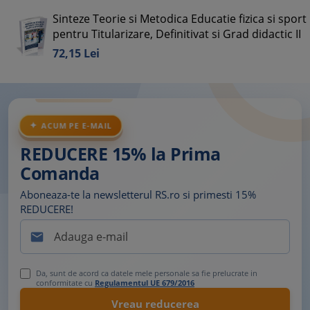
Sinteze Teorie si Metodica Educatie fizica si sport
pentru Titularizare, Definitivat si Grad didactic II
72,
15
Lei
ACUM PE E-MAIL
REDUCERE 15% la Prima
Comanda
Aboneaza-te la newsletterul RS.ro si primesti 15%
REDUCERE!

Da, sunt de acord ca datele mele personale sa fie prelucrate in
conformitate cu
Regulamentul UE 679/2016