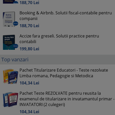
188,
70
Lei
Booking & Airbnb. Solutii fiscal-contabile pentru
companii
188,
70
Lei
Accize fara greseli. Solutii practice pentru
contabili
199,
80
Lei
Top vanzari
Pachet Titularizare Educatori - Teste rezolvate
Limba romana, Pedagogie si Metodica
104,
34
Lei
Pachet Teste REZOLVATE pentru reusita la
examenul de titularizare in invatamantul primar -
INVATATORI (2 culegeri)
104,
34
Lei