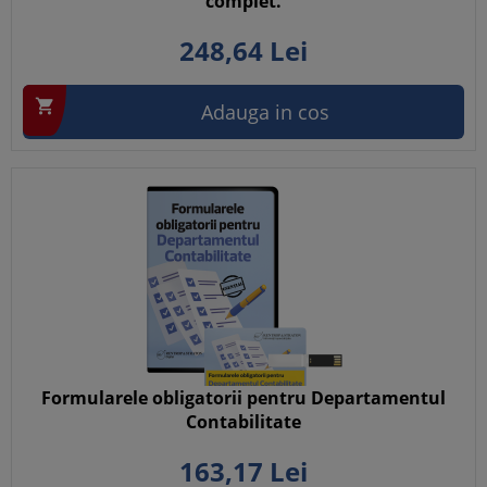
complet.
248,
64
Lei

Adauga in cos
Formularele obligatorii pentru Departamentul
Contabilitate
163,
17
Lei