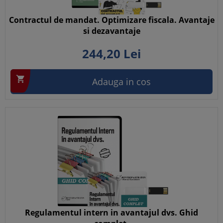
Contractul de mandat. Optimizare fiscala. Avantaje
si dezavantaje
244,
20
Lei

Adauga in cos
Regulamentul intern in avantajul dvs. Ghid