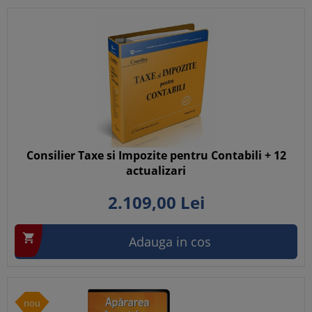
Consilier Taxe si Impozite pentru Contabili + 12
actualizari
2.109,
00
Lei

Adauga in cos
nou