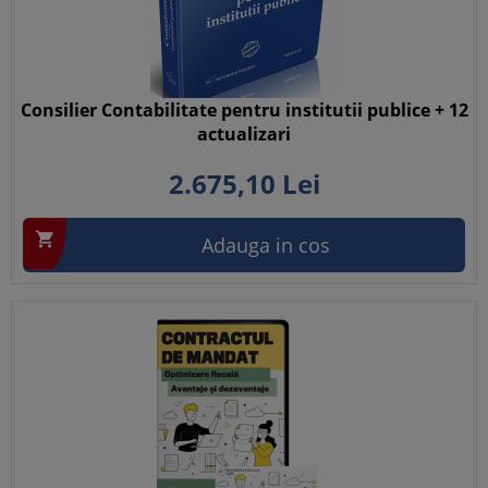
Consilier Contabilitate pentru institutii publice + 12
actualizari
2.675,
10
Lei

Adauga in cos