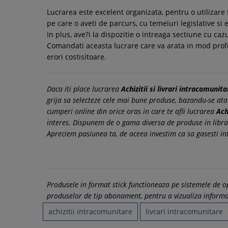
Lucrarea este excelent organizata, pentru o utilizare f
pe care o aveti de parcurs, cu temeiuri legislative si 
In plus, ave?i la dispozitie o intreaga sectiune cu caz
Comandati aceasta lucrare care va arata in mod profes
erori costisitoare.
Daca iti place lucrarea
Achizitii si livrari intracomunit
grija sa selecteze cele mai bune produse, bazandu-se atat p
cumperi online din orice oras in care te afli lucrarea
Ach
interes. Dispunem de o gama diversa de produse in libra
Apreciem pasiunea ta, de aceea investim ca sa gasesti in
Produsele in format stick functioneaza pe sistemele de
produselor de tip abonament, pentru a vizualiza informati
achizitii intracomunitare
livrari intracomunitare