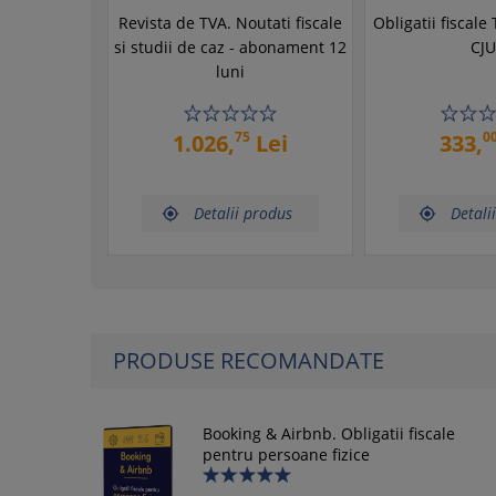
Revista de TVA. Noutati fiscale
Obligatii fiscal
si studii de caz - abonament 12
CJU
luni
75
0
1.026,
Lei
333,
Detalii produs
Detali


PRODUSE RECOMANDATE
Booking & Airbnb. Obligatii fiscale
pentru persoane fizice