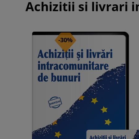
Achizitii si livrar
-30%