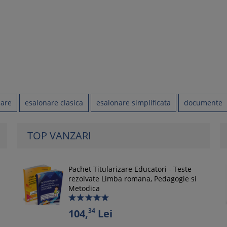
nare
esalonare clasica
esalonare simplificata
documente
TOP VANZARI
Pachet Titularizare Educatori - Teste
rezolvate Limba romana, Pedagogie si
Metodica
34
104,
Lei