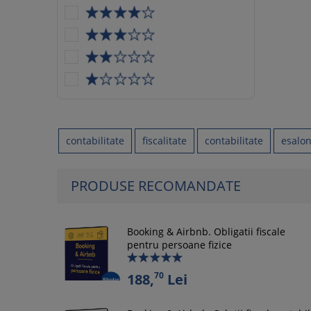
contabilitate
fiscalitate
contabilitate
esalo
PRODUSE RECOMANDATE
Booking & Airbnb. Obligatii fiscale
pentru persoane fizice
70
188,
Lei