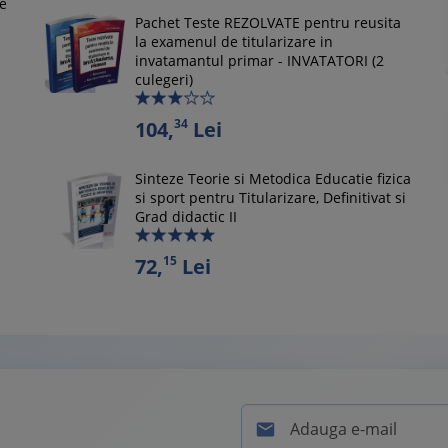
le
Pachet Teste REZOLVATE pentru reusita
la examenul de titularizare in
invatamantul primar - INVATATORI (2
culegeri)
34
104,
Lei
Sinteze Teorie si Metodica Educatie fizica
si sport pentru Titularizare, Definitivat si
Grad didactic II
15
72,
Lei
