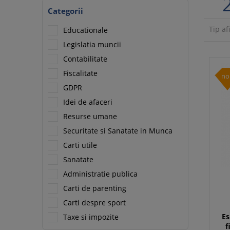
Categorii
Tip af
Educationale
Legislatia muncii
Contabilitate
Fiscalitate
no
GDPR
Idei de afaceri
Resurse umane
Securitate si Sanatate in Munca
Carti utile
Sanatate
Administratie publica
Carti de parenting
Carti despre sport
Es
Taxe si impozite
f