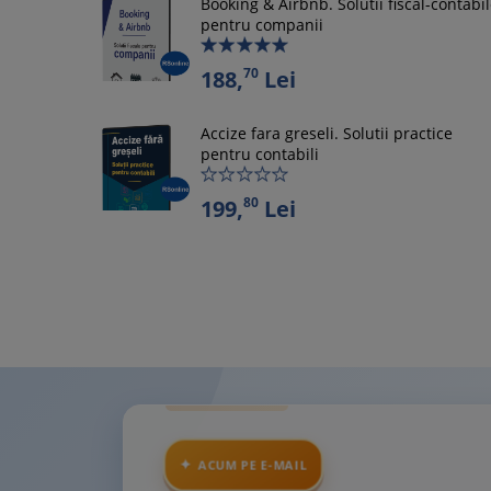
Booking & Airbnb. Solutii fiscal-contabi
pentru companii
70
188,
Lei
Accize fara greseli. Solutii practice
pentru contabili
80
199,
Lei
ACUM PE E-MAIL