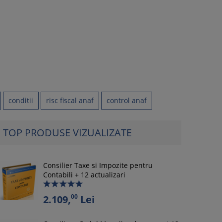
conditii
risc fiscal anaf
control anaf
TOP PRODUSE VIZUALIZATE
Consilier Taxe si Impozite pentru
Contabili + 12 actualizari
00
2.109,
Lei