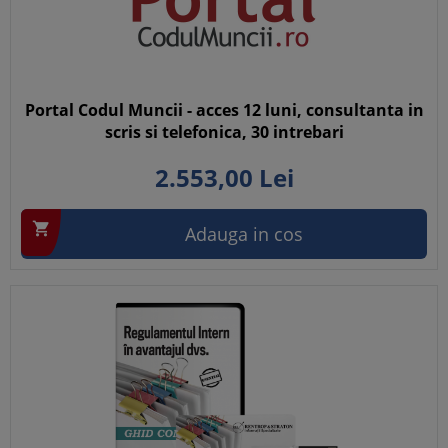
Portal Codul Muncii - acces 12 luni, consultanta in
scris si telefonica, 30 intrebari
2.553,
00
Lei

Adauga in cos