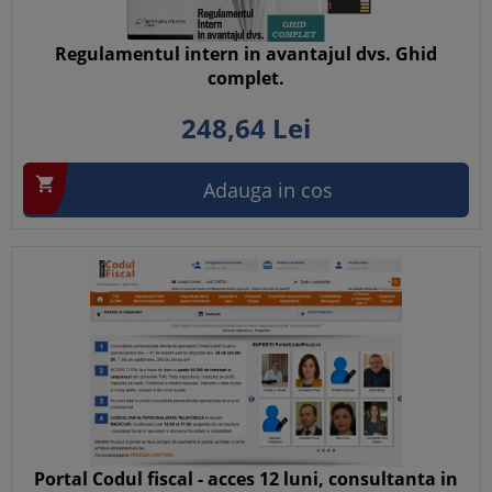
Regulamentul intern in avantajul dvs. Ghid
complet.
248,
64
Lei

Adauga in cos
Portal Codul fiscal - acces 12 luni, consultanta in