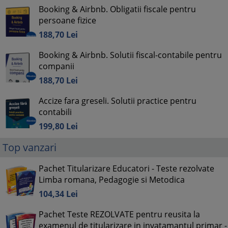
Booking & Airbnb. Obligatii fiscale pentru
persoane fizice
188,
70
Lei
Booking & Airbnb. Solutii fiscal-contabile pentru
companii
188,
70
Lei
Accize fara greseli. Solutii practice pentru
contabili
199,
80
Lei
Top vanzari
Pachet Titularizare Educatori - Teste rezolvate
Limba romana, Pedagogie si Metodica
104,
34
Lei
Pachet Teste REZOLVATE pentru reusita la
examenul de titularizare in invatamantul primar -