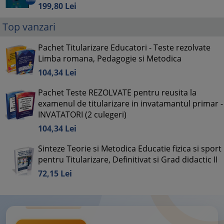
199,
80
Lei
Top vanzari
Pachet Titularizare Educatori - Teste rezolvate
Limba romana, Pedagogie si Metodica
104,
34
Lei
Pachet Teste REZOLVATE pentru reusita la
examenul de titularizare in invatamantul primar -
INVATATORI (2 culegeri)
104,
34
Lei
Sinteze Teorie si Metodica Educatie fizica si sport
pentru Titularizare, Definitivat si Grad didactic II
72,
15
Lei