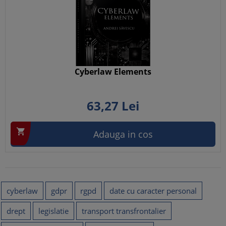
Cyberlaw Elements
63,
27
Lei

Adauga in cos
cyberlaw
gdpr
rgpd
date cu caracter personal
drept
legislatie
transport transfrontalier