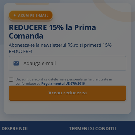
ACUM PE E-MAIL
REDUCERE 15% la Prima
Comanda
Aboneaza-te la newsletterul RS.ro si primesti 15%
REDUCERE!

Da, sunt de acord ca datele mele personale sa fie prelucrate in
conformitate cu
Regulamentul UE 679/2016
DESPRE NOI
TERMENI SI CONDITII