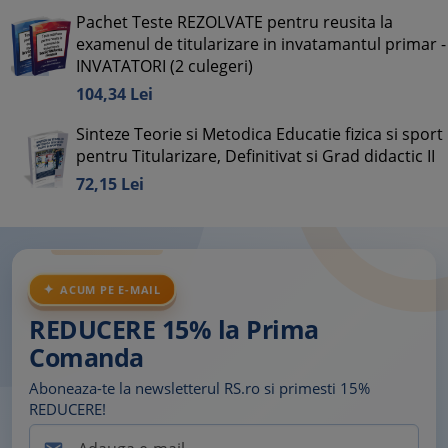
Pachet Teste REZOLVATE pentru reusita la
examenul de titularizare in invatamantul primar -
INVATATORI (2 culegeri)
104,
34
Lei
Sinteze Teorie si Metodica Educatie fizica si sport
pentru Titularizare, Definitivat si Grad didactic II
72,
15
Lei
ACUM PE E-MAIL
REDUCERE 15% la Prima
Comanda
Aboneaza-te la newsletterul RS.ro si primesti 15%
REDUCERE!