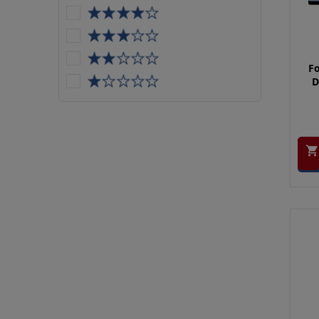
Fo
D
