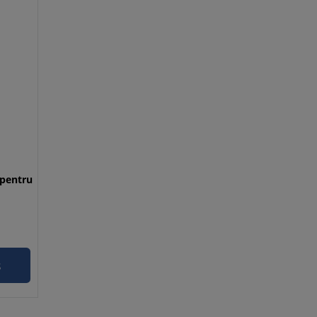
 pentru
s