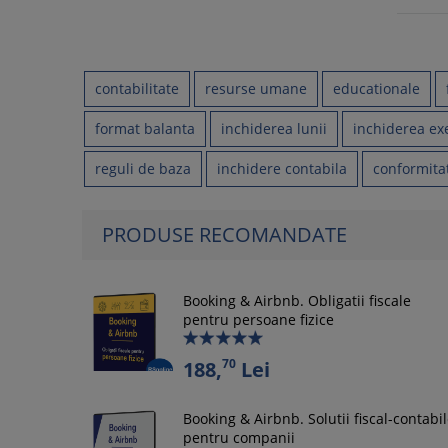
contabilitate
resurse umane
educationale
format balanta
inchiderea lunii
inchiderea exe
reguli de baza
inchidere contabila
conformitat
PRODUSE RECOMANDATE
Booking & Airbnb. Obligatii fiscale
pentru persoane fizice
70
188,
Lei
Booking & Airbnb. Solutii fiscal-contabi
pentru companii