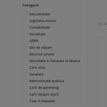
Categorii
Educationale
Legislatia muncii
Tip af
Contabilitate
Fiscalitate
GDPR
Idei de afaceri
Resurse umane
Securitate si Sanatate in Munca
Carti utile
Sanatate
Administratie publica
Carti de parenting
Carti despre sport
Taxe si impozite