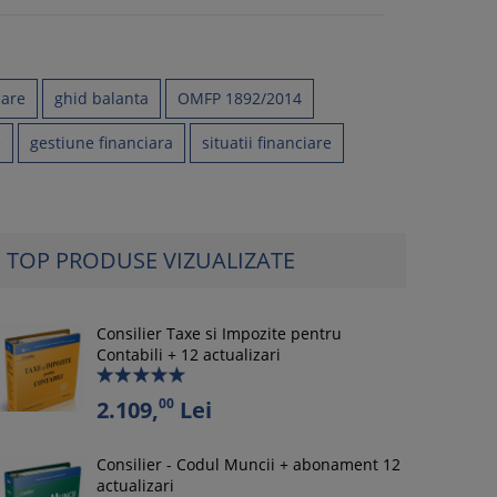
care
ghid balanta
OMFP 1892/2014
e
gestiune financiara
situatii financiare
TOP PRODUSE VIZUALIZATE
Consilier Taxe si Impozite pentru
Contabili + 12 actualizari
00
2.109,
Lei
Consilier - Codul Muncii + abonament 12
actualizari