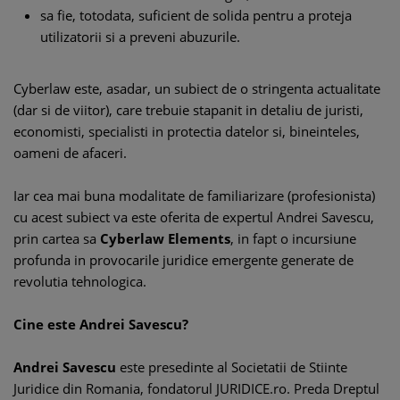
sa fie, totodata, suficient de solida pentru a proteja
utilizatorii si a preveni abuzurile.
Cyberlaw este, asadar, un subiect de o stringenta actualitate
(dar si de viitor), care trebuie stapanit in detaliu de juristi,
economisti, specialisti in protectia datelor si, bineinteles,
oameni de afaceri.
Iar cea mai buna modalitate de familiarizare (profesionista)
cu acest subiect va este oferita de expertul Andrei Savescu,
prin cartea sa
Cyberlaw Elements
, in fapt o incursiune
profunda in provocarile juridice emergente generate de
revolutia tehnologica.
Cine este Andrei Savescu?
Andrei Savescu
este presedinte al Societatii de Stiinte
Juridice din Romania, fondatorul JURIDICE.ro. Preda Dreptul