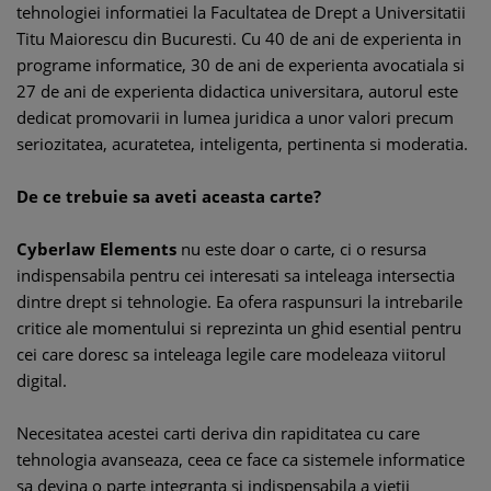
tehnologiei informatiei la Facultatea de Drept a Universitatii
Titu Maiorescu din Bucuresti. Cu 40 de ani de experienta in
programe informatice, 30 de ani de experienta avocatiala si
27 de ani de experienta didactica universitara, autorul este
dedicat promovarii in lumea juridica a unor valori precum
seriozitatea, acuratetea, inteligenta, pertinenta si moderatia.
De ce trebuie sa aveti aceasta carte?
Cyberlaw Elements
nu este doar o carte, ci o resursa
indispensabila pentru cei interesati sa inteleaga intersectia
dintre drept si tehnologie. Ea ofera raspunsuri la intrebarile
critice ale momentului si reprezinta un ghid esential pentru
cei care doresc sa inteleaga legile care modeleaza viitorul
digital.
Necesitatea acestei carti deriva din rapiditatea cu care
tehnologia avanseaza, ceea ce face ca sistemele informatice
sa devina o parte integranta si indispensabila a vietii