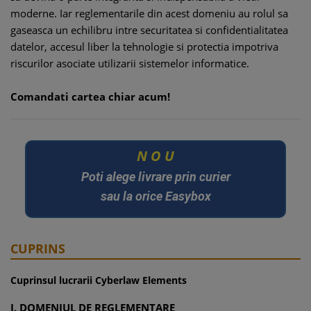
moderne. Iar reglementarile din acest domeniu au rolul sa
gaseasca un echilibru intre securitatea si confidentialitatea
datelor, accesul liber la tehnologie si protectia impotriva
riscurilor asociate utilizarii sistemelor informatice.
Comandati cartea chiar acum!
N
O
U
Poti alege livrare prin curier
sau la orice Easybox
CUPRINS
Cuprinsul lucrarii Cyberlaw Elements
I. DOMENIUL DE REGLEMENTARE