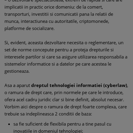
implicatii in practic orice domeniu: de la comert,
transporturi, investitii si comunicatii pana la relatii de
munca, interactiunea cu autoritatile, criptomonede,
platforme de socializare.
Si, evident, aceasta dezvoltare necesita o reglementare, un
set de norme concepute pentru a proteja drepturile si
interesele partilor si care sa asigure utilizarea responsabila a
sistemelor informatice si a datelor pe care acestea le
gestioneaza.
Asa a aparut
dreptul tehnologiei informatiei (cyberlaw)
,
o ramura de drept care, prin normele pe care le introduce,
ofera acel cadru juridic clar si bine definit, absolut necesar.
Vorbim aici despre o ramura de drept foarte complexa, care
trebuie sa indeplineasca 2 conditii de baza:
sa fie suficient de flexibila pentru a tine pasul cu
inovatiile in domeniul tehnologiei;