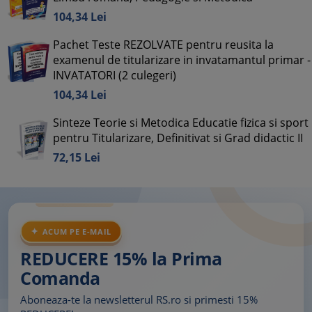
104,
34
Lei
Pachet Teste REZOLVATE pentru reusita la
examenul de titularizare in invatamantul primar -
INVATATORI (2 culegeri)
104,
34
Lei
Sinteze Teorie si Metodica Educatie fizica si sport
pentru Titularizare, Definitivat si Grad didactic II
72,
15
Lei
ACUM PE E-MAIL
REDUCERE 15% la Prima
Comanda
Aboneaza-te la newsletterul RS.ro si primesti 15%