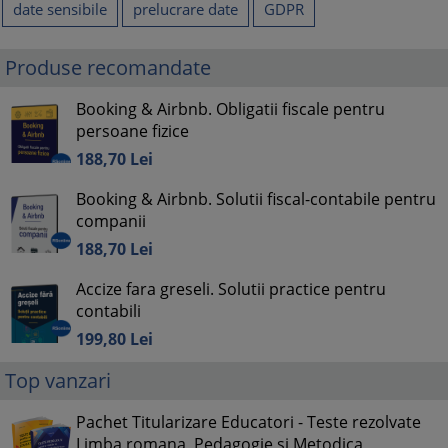
date sensibile
prelucrare date
GDPR
Produse recomandate
Booking & Airbnb. Obligatii fiscale pentru
persoane fizice
188,
70
Lei
Booking & Airbnb. Solutii fiscal-contabile pentru
companii
188,
70
Lei
Accize fara greseli. Solutii practice pentru
contabili
199,
80
Lei
Top vanzari
Pachet Titularizare Educatori - Teste rezolvate
Limba romana, Pedagogie si Metodica