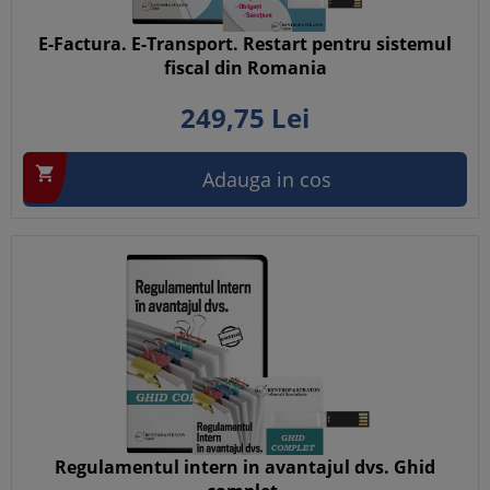
E-Factura. E-Transport. Restart pentru sistemul
fiscal din Romania
249,
75
Lei

Adauga in cos
Regulamentul intern in avantajul dvs. Ghid