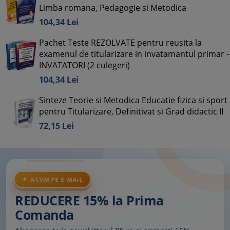
Limba romana, Pedagogie si Metodica
104,
34
Lei
Pachet Teste REZOLVATE pentru reusita la
examenul de titularizare in invatamantul primar -
INVATATORI (2 culegeri)
104,
34
Lei
Sinteze Teorie si Metodica Educatie fizica si sport
pentru Titularizare, Definitivat si Grad didactic II
72,
15
Lei
ACUM PE E-MAIL
REDUCERE 15% la Prima
Comanda