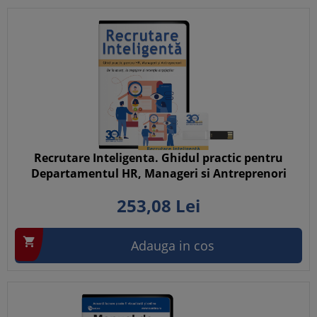
Recrutare Inteligenta. Ghidul practic pentru
Departamentul HR, Manageri si Antreprenori
253,
08
Lei

Adauga in cos