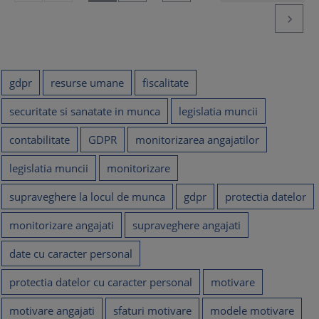

gdpr
resurse umane
fiscalitate
securitate si sanatate in munca
legislatia muncii
contabilitate
GDPR
monitorizarea angajatilor
legislatia muncii
monitorizare
supraveghere la locul de munca
gdpr
protectia datelor
monitorizare angajati
supraveghere angajati
date cu caracter personal
protectia datelor cu caracter personal
motivare
motivare angajati
sfaturi motivare
modele motivare