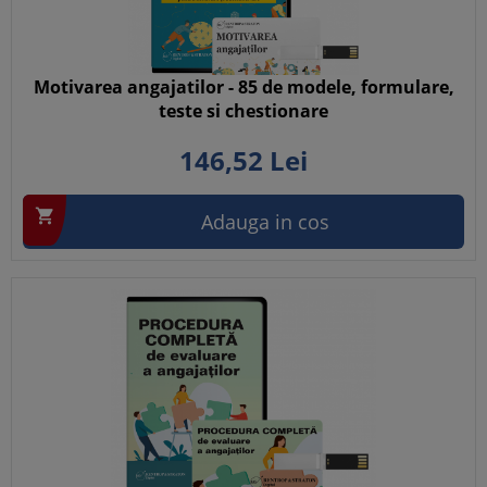
Motivarea angajatilor - 85 de modele, formulare,
teste si chestionare
146,
52
Lei

Adauga in cos