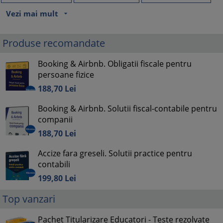
Vezi mai mult
arrow_drop_down
Produse recomandate
Booking & Airbnb. Obligatii fiscale pentru
persoane fizice
188,
70
Lei
Booking & Airbnb. Solutii fiscal-contabile pentru
companii
188,
70
Lei
Accize fara greseli. Solutii practice pentru
contabili
199,
80
Lei
Top vanzari
Pachet Titularizare Educatori - Teste rezolvate