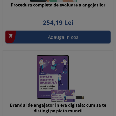
Procedura completa de evaluare a angajatilor
254,
19
Lei

Adauga in cos
Brandul de angajator in era digitala: cum sa te
distingi pe piata muncii