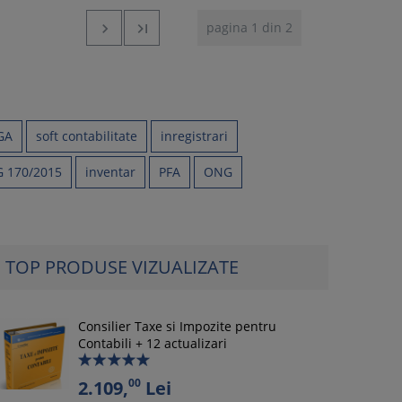
pagina 1 din 2


GA
soft contabilitate
inregistrari
 170/2015
inventar
PFA
ONG
TOP PRODUSE VIZUALIZATE
Consilier Taxe si Impozite pentru
Contabili + 12 actualizari
00
2.109,
Lei