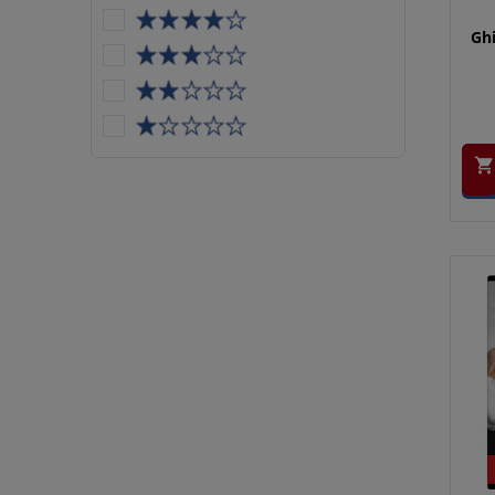
Ghi
