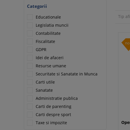
Categorii
Tip af
Educationale
Legislatia muncii
Contabilitate
Fiscalitate
no
GDPR
Idei de afaceri
Resurse umane
Securitate si Sanatate in Munca
Carti utile
Sanatate
Administratie publica
Carti de parenting
Carti despre sport
Oper
Taxe si impozite