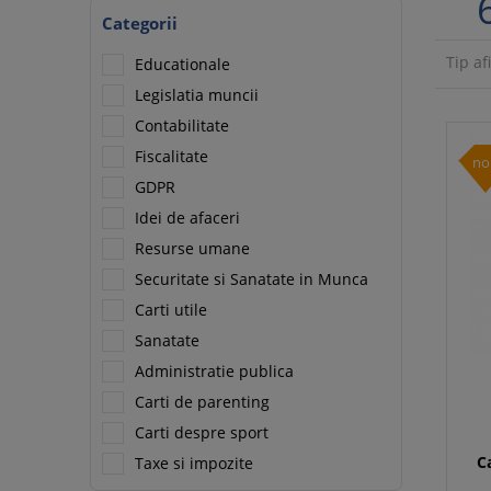
Categorii
Tip af
Educationale
Legislatia muncii
Contabilitate
Fiscalitate
no
GDPR
Idei de afaceri
Resurse umane
Securitate si Sanatate in Munca
Carti utile
Sanatate
Administratie publica
Carti de parenting
Carti despre sport
C
Taxe si impozite