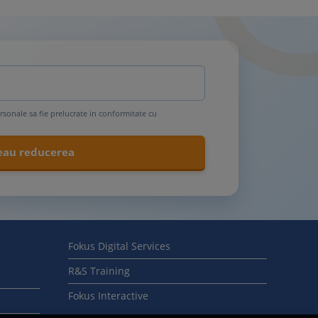
rsonale sa fie prelucrate in conformitate cu
Fokus Digital Services
R&S Training
Fokus Interactive