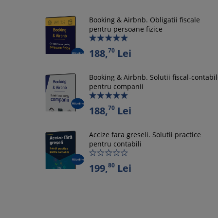
Booking & Airbnb. Obligatii fiscale
pentru persoane fizice
70
188,
Lei
Booking & Airbnb. Solutii fiscal-contabi
pentru companii
70
188,
Lei
Accize fara greseli. Solutii practice
pentru contabili
80
199,
Lei