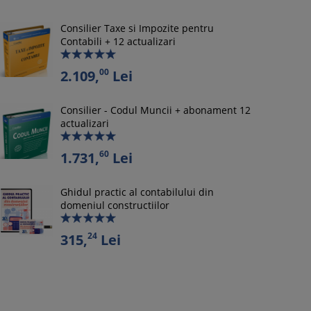
Consilier Taxe si Impozite pentru
Contabili + 12 actualizari
00
2.109,
Lei
Consilier - Codul Muncii + abonament 12
actualizari
60
1.731,
Lei
Ghidul practic al contabilului din
domeniul constructiilor
24
315,
Lei