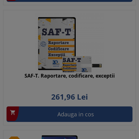
SAF-T. Raportare, codificare, exceptii
261,
96
Lei

Adauga in cos