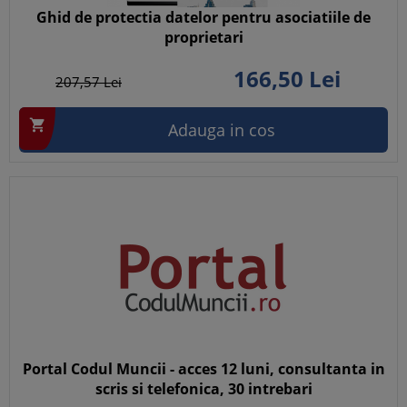
Ghid de protectia datelor pentru asociatiile de
proprietari
166,
50
Lei
207,
57
Lei

Adauga in cos
Portal Codul Muncii - acces 12 luni, consultanta in
scris si telefonica, 30 intrebari