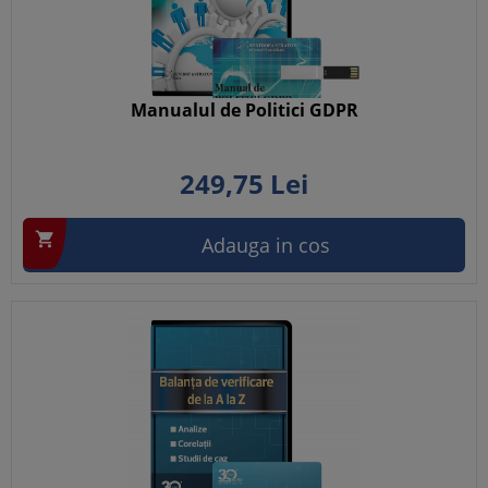
Manualul de Politici GDPR
249,
75
Lei

Adauga in cos