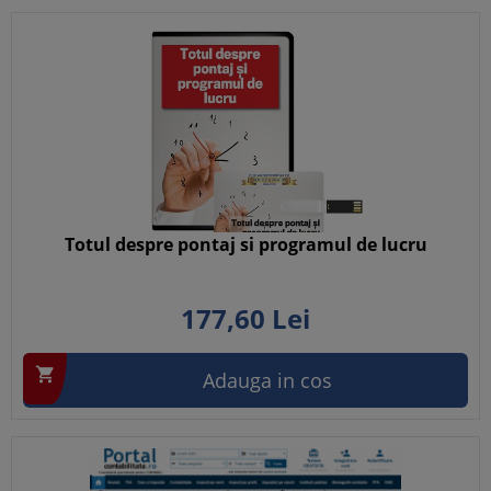
Totul despre pontaj si programul de lucru
177,
60
Lei

Adauga in cos