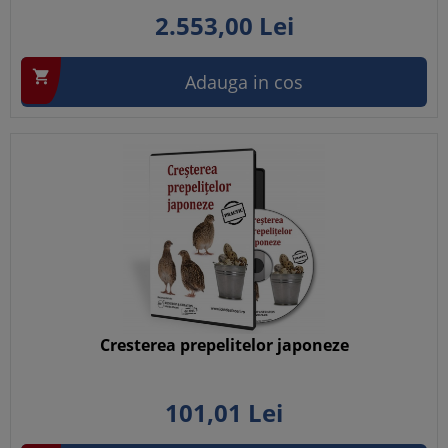
2.553,
00
Lei

Adauga in cos
Cresterea prepelitelor japoneze
101,
01
Lei