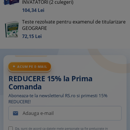
INVATATORI (2 culegeri)
104,
34
Lei
Teste rezolvate pentru examenul de titularizare
GEOGRAFIE
72,
15
Lei
ACUM PE E-MAIL
REDUCERE 15% la Prima
Comanda
Aboneaza-te la newsletterul RS.ro si primesti 15%
REDUCERE!

Da, sunt de acord ca datele mele personale sa fie prelucrate in