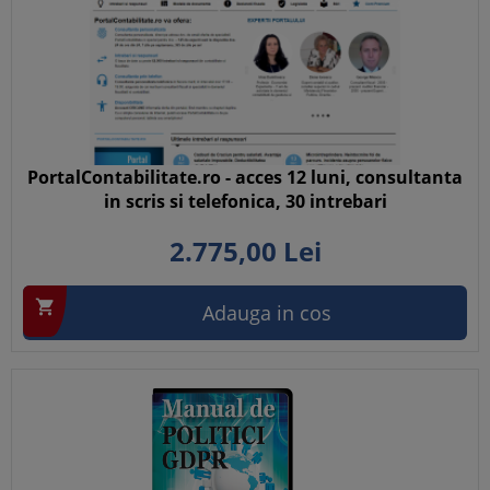
PortalContabilitate.ro - acces 12 luni, consultanta
in scris si telefonica, 30 intrebari
2.775,
00
Lei

Adauga in cos