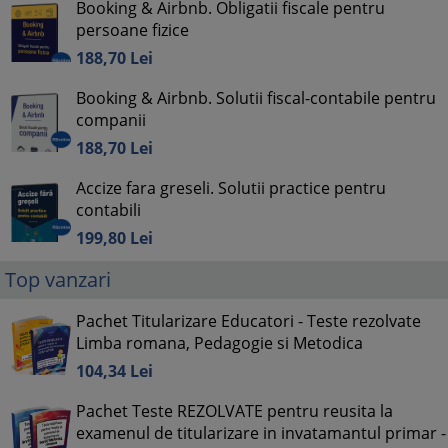
Booking & Airbnb. Obligatii fiscale pentru
persoane fizice
188,
70
Lei
Booking & Airbnb. Solutii fiscal-contabile pentru
companii
188,
70
Lei
Accize fara greseli. Solutii practice pentru
contabili
199,
80
Lei
Top vanzari
Pachet Titularizare Educatori - Teste rezolvate
Limba romana, Pedagogie si Metodica
104,
34
Lei
Pachet Teste REZOLVATE pentru reusita la
examenul de titularizare in invatamantul primar -