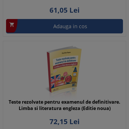
61,
05
Lei

Adauga in cos
Teste rezolvate pentru examenul de definitivare.
Limba si literatura engleza (Editie noua)
72,
15
Lei