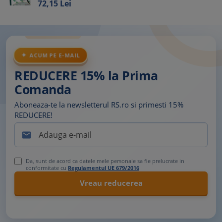
72,
15
Lei
ACUM PE E-MAIL
REDUCERE 15% la Prima
Comanda
Aboneaza-te la newsletterul RS.ro si primesti 15%
REDUCERE!

Da, sunt de acord ca datele mele personale sa fie prelucrate in
conformitate cu
Regulamentul UE 679/2016