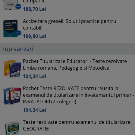
companii
188,
70
Lei
Accize fara greseli. Solutii practice pentru
contabili
199,
80
Lei
Top vanzari
Pachet Titularizare Educatori - Teste rezolvate
Limba romana, Pedagogie si Metodica
104,
34
Lei
Pachet Teste REZOLVATE pentru reusita la
examenul de titularizare in invatamantul primar -
INVATATORI (2 culegeri)
104,
34
Lei
Teste rezolvate pentru examenul de titularizare
GEOGRAFIE