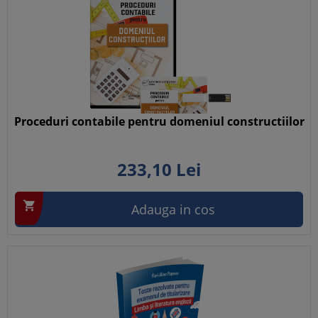
Proceduri contabile pentru domeniul constructiilor
233,
10
Lei

Adauga in cos