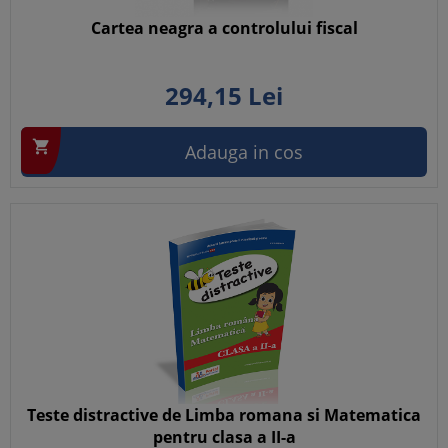
Cartea neagra a controlului fiscal
294,
15
Lei

Adauga in cos
Teste distractive de Limba romana si Matematica
pentru clasa a II-a