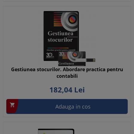
Gestiunea stocurilor. Abordare practica pentru
contabili
182,
04
Lei

Adauga in cos