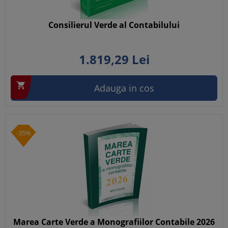
Consilierul Verde al Contabilului
1.819,
29
Lei

Adauga in cos
-35%
Marea Carte Verde a Monografiilor Contabile 2026