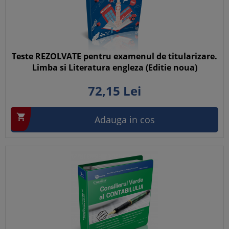
Teste REZOLVATE pentru examenul de titularizare.
Limba si Literatura engleza (Editie noua)
72,
15
Lei

Adauga in cos