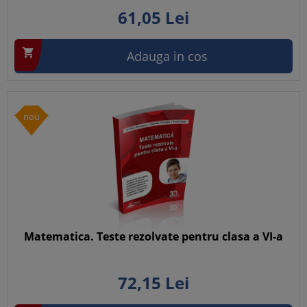
61,
05
Lei

Adauga in cos
nou
Matematica. Teste rezolvate pentru clasa a VI-a
72,
15
Lei