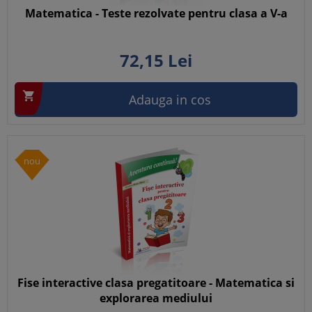
Matematica - Teste rezolvate pentru clasa a V-a
72,
15
Lei

Adauga in cos
nou
Fise interactive clasa pregatitoare - Matematica si
explorarea mediului