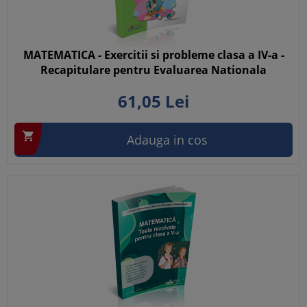
MATEMATICA - Exercitii si probleme clasa a IV-a -
Recapitulare pentru Evaluarea Nationala
61,
05
Lei

Adauga in cos