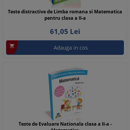
Teste distractive de Limba romana si Matematica
pentru clasa a II-a
61,
05
Lei

Adauga in cos
Teste de Evaluare Nationala clasa a II-a -