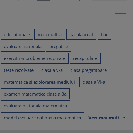

educationale
matematica
bacalaureat
bac
evaluare nationala
pregatire
exercitii si probleme rezolvate
recapitulare
teste rezolvate
clasa a V-a
clasa pregatitoare
matematica si explorarea mediului
clasa a VI-a
examen matematica clasa a 8a
evaluare nationala matematica
model evaluare nationala matematica
Vezi mai mult
arrow_drop_down