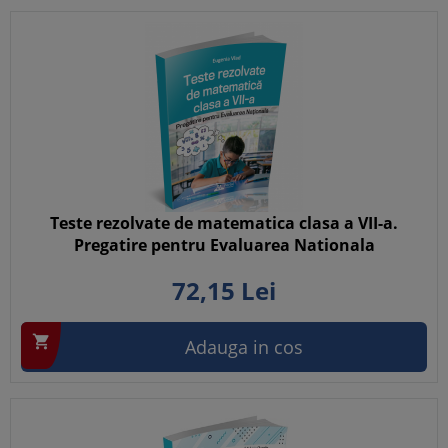
Teste rezolvate de matematica clasa a VII-a.
Pregatire pentru Evaluarea Nationala
72,
15
Lei

Adauga in cos