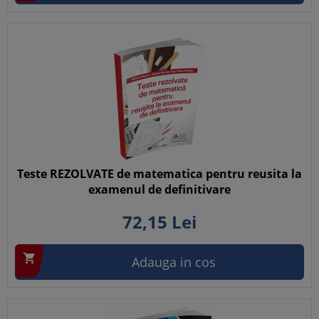
Teste REZOLVATE de matematica pentru reusita la
examenul de definitivare
72,
15
Lei

Adauga in cos