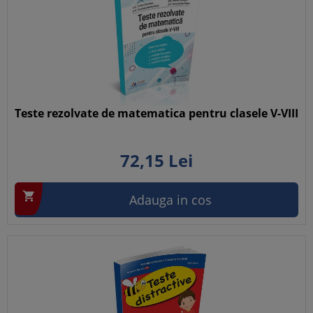
Teste rezolvate de matematica pentru clasele V-VIII
72,
15
Lei

Adauga in cos