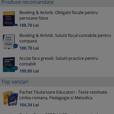
Produse recomandate
Booking & Airbnb. Obligatii fiscale pentru
persoane fizice
188,
70
Lei
Booking & Airbnb. Solutii fiscal-contabile pentru
companii
188,
70
Lei
Accize fara greseli. Solutii practice pentru
contabili
199,
80
Lei
Top vanzari
Pachet Titularizare Educatori - Teste rezolvate
Limba romana, Pedagogie si Metodica
104,
34
Lei