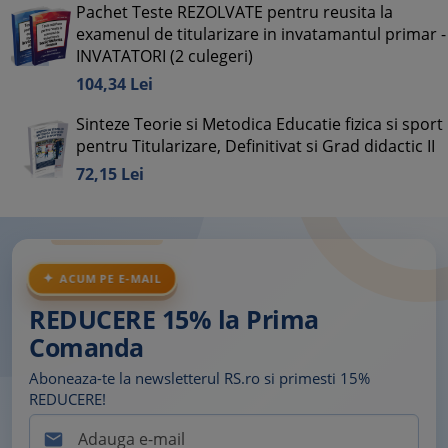
Pachet Teste REZOLVATE pentru reusita la
examenul de titularizare in invatamantul primar -
INVATATORI (2 culegeri)
104,
34
Lei
Sinteze Teorie si Metodica Educatie fizica si sport
pentru Titularizare, Definitivat si Grad didactic II
72,
15
Lei
ACUM PE E-MAIL
REDUCERE 15% la Prima
Comanda
Aboneaza-te la newsletterul RS.ro si primesti 15%
REDUCERE!
