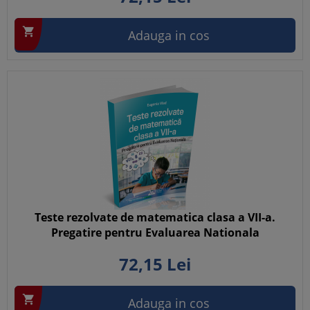

Adauga in cos
Teste rezolvate de matematica clasa a VII-a.
Pregatire pentru Evaluarea Nationala
72,
15
Lei

Adauga in cos