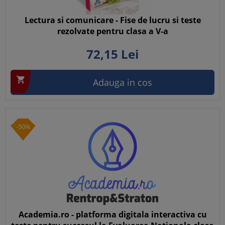
Lectura si comunicare - Fise de lucru si teste
rezolvate pentru clasa a V-a
72,
15
Lei

Adauga in cos
-50%
Academia.ro - platforma digitala interactiva cu