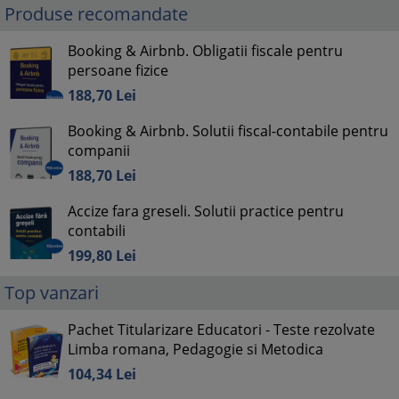
Produse recomandate
Booking & Airbnb. Obligatii fiscale pentru
persoane fizice
188,
70
Lei
Booking & Airbnb. Solutii fiscal-contabile pentru
companii
188,
70
Lei
Accize fara greseli. Solutii practice pentru
contabili
199,
80
Lei
Top vanzari
Pachet Titularizare Educatori - Teste rezolvate
Limba romana, Pedagogie si Metodica
104,
34
Lei