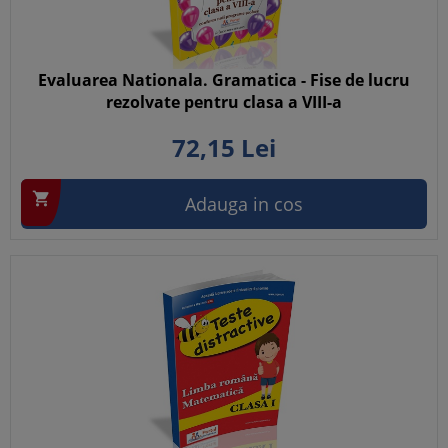
Evaluarea Nationala. Gramatica - Fise de lucru
rezolvate pentru clasa a VIII-a
72,
15
Lei

Adauga in cos