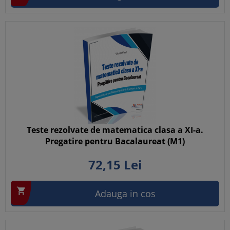
Teste rezolvate de matematica clasa a XI-a.
Pregatire pentru Bacalaureat (M1)
72,
15
Lei

Adauga in cos