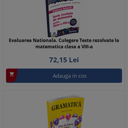
Evaluarea Nationala. Culegere Teste rezolvate la
matematica clasa a VIII-a
72,
15
Lei

Adauga in cos