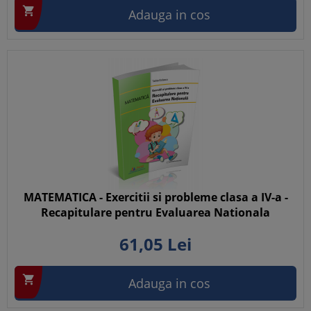

Adauga in cos
MATEMATICA - Exercitii si probleme clasa a IV-a -
Recapitulare pentru Evaluarea Nationala
61,
05
Lei

Adauga in cos