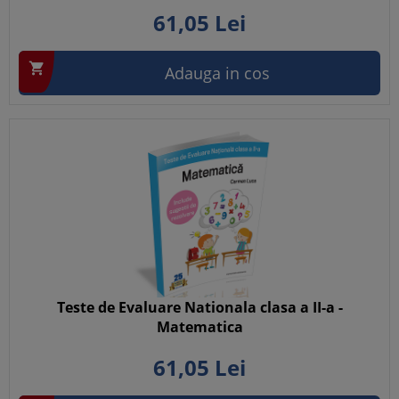
61,
05
Lei

Adauga in cos
Teste de Evaluare Nationala clasa a II-a -
Matematica
61,
05
Lei