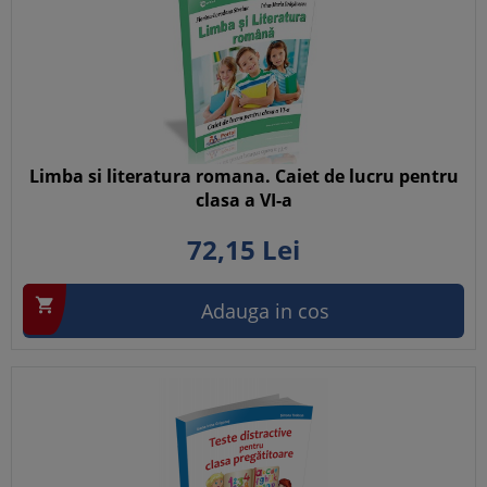
Limba si literatura romana. Caiet de lucru pentru
clasa a VI-a
72,
15
Lei

Adauga in cos