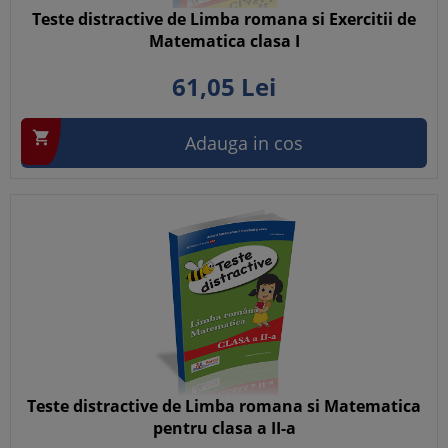
Teste distractive de Limba romana si Exercitii de
Matematica clasa I
61,
05
Lei

Adauga in cos
Teste distractive de Limba romana si Matematica
pentru clasa a II-a