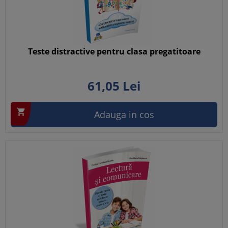
Teste distractive pentru clasa pregatitoare
61,
05
Lei

Adauga in cos