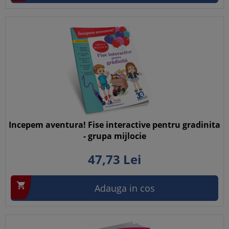
Incepem aventura! Fise interactive pentru gradinita
- grupa mijlocie
47,
73
Lei

Adauga in cos