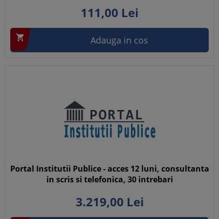
111,
00
Lei

Adauga in cos
Portal Institutii Publice - acces 12 luni, consultanta
in scris si telefonica, 30 intrebari
3.219,
00
Lei