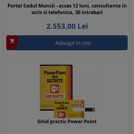
Portal Codul Muncii - acces 12 luni, consultanta in
scris si telefonica, 30 intrebari
2.553,
00
Lei

Adauga in cos
Ghid practic Power Point