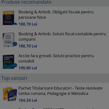
Produse recomandate
Booking & Airbnb. Obligatii fiscale pentru
persoane fizice
188,
70
Lei
Booking & Airbnb. Solutii fiscal-contabile pentru
companii
188,
70
Lei
Accize fara greseli. Solutii practice pentru
contabili
199,
80
Lei
Top vanzari
Pachet Titularizare Educatori - Teste rezolvate
Limba romana, Pedagogie si Metodica
104,
34
Lei