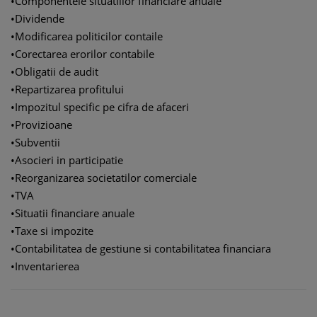
•
Componentele situatiilor financiare anuale
•
Dividende
•
Modificarea politicilor contaile
•
Corectarea erorilor contabile
•
Obligatii de audit
•
Repartizarea profitului
•
Impozitul specific pe cifra de afaceri
•
Provizioane
•
Subventii
•
Asocieri in participatie
•
Reorganizarea societatilor comerciale
•
TVA
•
Situatii financiare anuale
•
Taxe si impozite
•
Contabilitatea de gestiune si contabilitatea financiara
•
Inventarierea