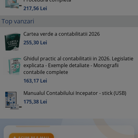
217,
56
Lei
Top vanzari
Cartea verde a contabilitatii 2026
255,
30
Lei
Ghidul practic al contabilitatii in 2026. Legislatie
explicata - Exemple detaliate - Monografii
contabile complete
163,
17
Lei
Manualul Contabilului Incepator - stick (USB)
175,
38
Lei