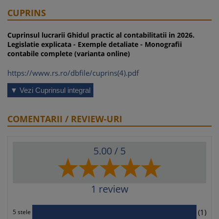
CUPRINS
Cuprinsul lucrarii Ghidul practic al contabilitatii in 2026.
Legislatie explicata - Exemple detaliate - Monografii
contabile complete (varianta online)
https://www.rs.ro/dbfile/cuprins(4).pdf
▼ Vezi Cuprinsul integral
COMENTARII / REVIEW-URI
5.00
/ 5
1
review
1
(1)
5 stele