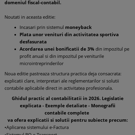
domeniul fiscal-contabil.
Noutati in aceasta editie:
Incasari prin sistemul
moneyback
Plata unor venituri din activitatea sportiva
desfasurata
Acordarea unei bonificatii de 3%
din impozitul pe
profit anual si din impozitul pe veniturile
microintreprinderilor
Noua editie pastreaza structura practica deja consacrata:
explicatii clare, interpretari ale reglementarilor si solutii
contabile aplicabile direct in activitatea profesionala.
Ghidul practic al contabilitatii in 2026. Legislatie
explicata - Exemple detaliate - Monografii
contabile
complete
va ofera explicatii si solutii pentru subiecte precum:
•
Aplicarea sistemului e-Factura
•
Sistemul RO e-Transport