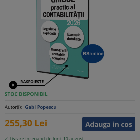
RASFOIESTE

STOC DISPONIBIL
Autor(i):
Gabi Popescu
255,
30
Lei
Adauga in cos
✓ Livrare incepand de luni, 10 august