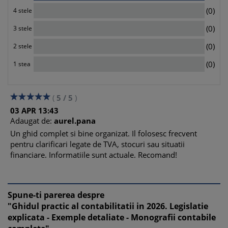
0
(0)
4 stele
0
(0)
3 stele
0
(0)
2 stele
0
(0)
1 stea
(
5
/
5
)
03
APR
13:43
Adaugat de:
aurel.pana
Un ghid complet si bine organizat. Il folosesc frecvent
pentru clarificari legate de TVA, stocuri sau situatii
financiare. Informatiile sunt actuale. Recomand!
Spune-ti parerea despre
"Ghidul practic al contabilitatii in 2026. Legislatie
explicata - Exemple detaliate - Monografii contabile