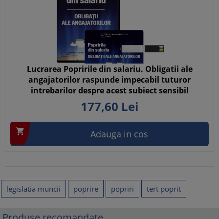
Lucrarea Popririle din salariu. Obligatii ale
angajatorilor raspunde impecabil tuturor
intrebarilor despre acest subiect sensibil
177,
60
Lei

Adauga in cos
legislatia muncii
poprire
popriri
tert poprit
Produse recomandate