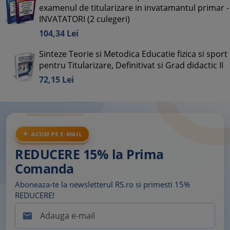
examenul de titularizare in invatamantul primar -
INVATATORI (2 culegeri)
104,
34
Lei
Sinteze Teorie si Metodica Educatie fizica si sport
pentru Titularizare, Definitivat si Grad didactic II
72,
15
Lei
ACUM PE E-MAIL
REDUCERE 15% la Prima
Comanda
Aboneaza-te la newsletterul RS.ro si primesti 15%
REDUCERE!
