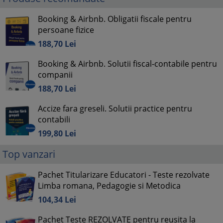
Booking & Airbnb. Obligatii fiscale pentru
persoane fizice
188,
70
Lei
Booking & Airbnb. Solutii fiscal-contabile pentru
companii
188,
70
Lei
Accize fara greseli. Solutii practice pentru
contabili
199,
80
Lei
Top vanzari
Pachet Titularizare Educatori - Teste rezolvate
Limba romana, Pedagogie si Metodica
104,
34
Lei
Pachet Teste REZOLVATE pentru reusita la