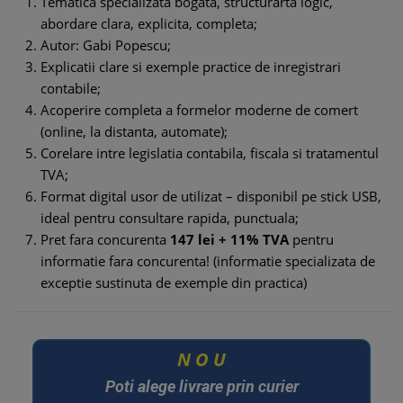
Tematica specializata bogata, structurarta logic,
abordare clara, explicita, completa;
Autor: Gabi Popescu;
Explicatii clare si exemple practice de inregistrari
contabile;
Acoperire completa a formelor moderne de comert
(online, la distanta, automate);
Corelare intre legislatia contabila, fiscala si tratamentul
TVA;
Format digital usor de utilizat – disponibil pe stick USB,
ideal pentru consultare rapida, punctuala;
Pret fara concurenta
147 lei + 11% TVA
pentru
informatie fara concurenta! (informatie specializata de
exceptie sustinuta de exemple din practica)
U
O
N
Poti alege livrare prin curier