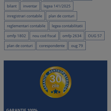
bilant
inventar
legea 141/2025
inregistrari contabile
plan de conturi
reglementari contabile
legea contabilitatii
omfp 1802
nou cod fiscal
omfp 2634
OUG 57
plan de conturi
corespondente
oug 79
GARANTIE 100%