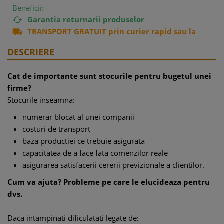
Beneficii:
Garantia returnarii produselor

TRANSPORT GRATUIT prin curier rapid sau la

easybox
DESCRIERE
Cat de importante sunt stocurile pentru bugetul unei
firme?
Stocurile inseamna:
numerar blocat al unei companii
costuri de transport
baza productiei ce trebuie asigurata
capacitatea de a face fata comenzilor reale
asigurarea satisfacerii cererii previzionale a clientilor.
Cum va ajuta? Probleme pe care le elucideaza pentru
dvs.
Daca intampinati dificulatati legate de: