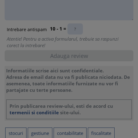
10 - 1 =
Intrebare antispam
Atentie! Pentru a activa formularul, trebuie sa raspunzi
corect la intrebare!
Informatiile scrise aici sunt confidentiale.
Adresa de email data nu va fi publicata niciodata. De
asemenea, toate informatiile furnizate nu vor fi
partajate cu terte persoane.
Prin publicarea review-ului, esti de acord cu
termenii si conditiile
site-ului.
stocuri
gestiune
contabilitate
fiscalitate