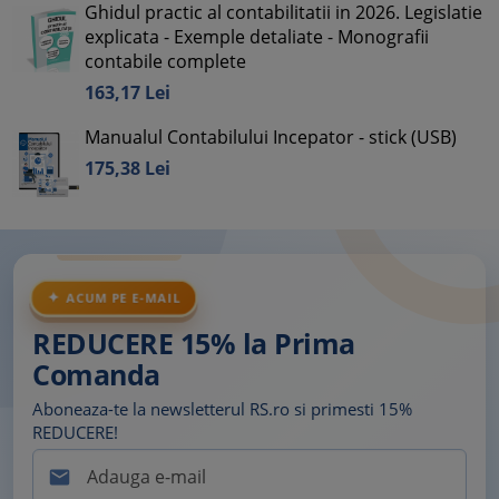
Ghidul practic al contabilitatii in 2026. Legislatie
explicata - Exemple detaliate - Monografii
contabile complete
163,
17
Lei
Manualul Contabilului Incepator - stick (USB)
175,
38
Lei
ACUM PE E-MAIL
REDUCERE 15% la Prima
Comanda
Aboneaza-te la newsletterul RS.ro si primesti 15%
REDUCERE!
