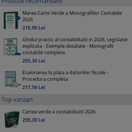
Produse recomandate
Marea Carte Verde a Monografiilor Contabile
2026
210,
90
Lei
Ghidul practic al contabilitatii in 2026. Legislatie
explicata - Exemple detaliate - Monografii
contabile complete
255,
30
Lei
Esalonarea la plata a datoriilor fiscale -
Procedura completa
217,
56
Lei
Top vanzari
Cartea verde a contabilitatii 2026
255,
30
Lei