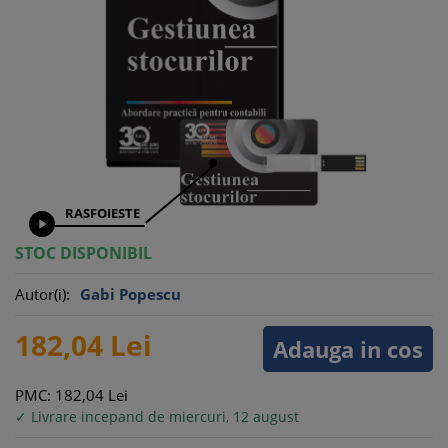
RASFOIESTE

STOC DISPONIBIL
Autor(i):
Gabi Popescu
182,
04
Lei
Adauga in cos
PMC: 182,
04
Lei
✓ Livrare incepand de miercuri, 12 august