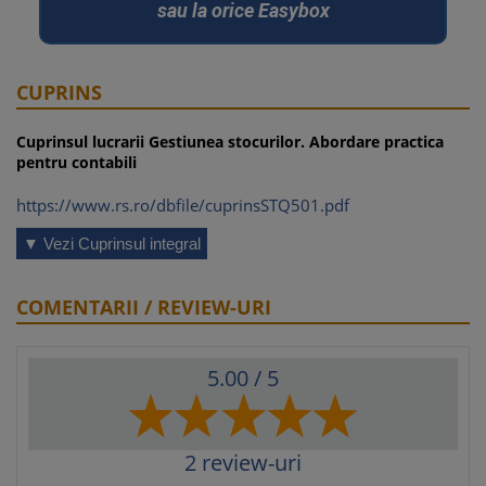
sau la orice Easybox
CUPRINS
Cuprinsul lucrarii Gestiunea stocurilor. Abordare practica
pentru contabili
https://www.rs.ro/dbfile/cuprinsSTQ501.pdf
▼ Vezi Cuprinsul integral
COMENTARII / REVIEW-URI
5.00
/ 5
2
review-uri