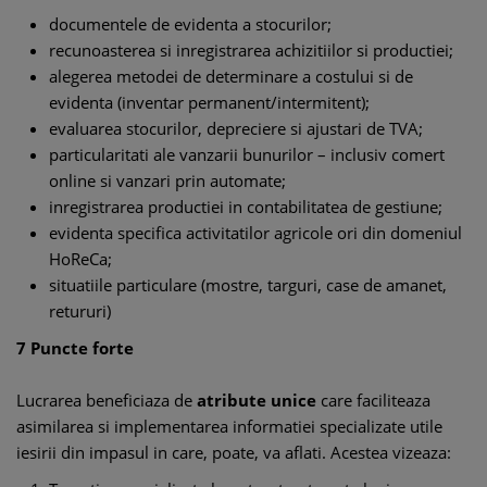
documentele de evidenta a stocurilor;
recunoasterea si inregistrarea achizitiilor si productiei;
alegerea metodei de determinare a costului si de
evidenta (inventar permanent/intermitent);
evaluarea stocurilor, depreciere si ajustari de TVA;
particularitati ale vanzarii bunurilor – inclusiv comert
online si vanzari prin automate;
inregistrarea productiei in contabilitatea de gestiune;
evidenta specifica activitatilor agricole ori din domeniul
HoReCa;
situatiile particulare (mostre, targuri, case de amanet,
retururi)
7 Puncte forte
Lucrarea beneficiaza de
atribute unice
care faciliteaza
asimilarea si implementarea informatiei specializate utile
iesirii din impasul in care, poate, va aflati. Acestea vizeaza: