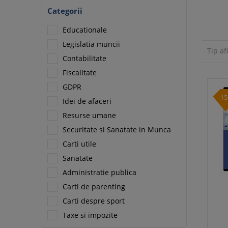
Categorii
Educationale
Legislatia muncii
Tip af
Contabilitate
Fiscalitate
GDPR
-1
Idei de afaceri
Resurse umane
Securitate si Sanatate in Munca
Carti utile
Sanatate
Administratie publica
Carti de parenting
Carti despre sport
Taxe si impozite