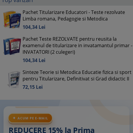
Pachet Titularizare Educatori - Teste rezolvate
Limba romana, Pedagogie si Metodica
104,
34
Lei
Pachet Teste REZOLVATE pentru reusita la
examenul de titularizare in invatamantul primar -
INVATATORI (2 culegeri)
104,
34
Lei
Sinteze Teorie si Metodica Educatie fizica si sport
pentru Titularizare, Definitivat si Grad didactic II
72,
15
Lei
ACUM PE E-MAIL
REDUCERE 15% la Prima