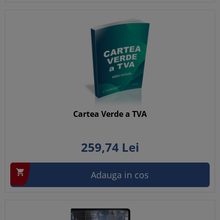
Cartea Verde a TVA
259,
74
Lei

Adauga in cos