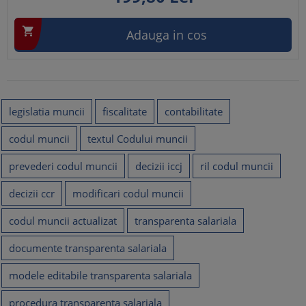

Adauga in cos
legislatia muncii
fiscalitate
contabilitate
codul muncii
textul Codului muncii
prevederi codul muncii
decizii iccj
ril codul muncii
decizii ccr
modificari codul muncii
codul muncii actualizat
transparenta salariala
documente transparenta salariala
modele editabile transparenta salariala
procedura transparenta salariala