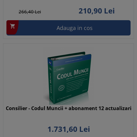
210,
90
Lei
266,
40
Lei

Adauga in cos
Consilier - Codul Muncii + abonament 12 actualizari
1.731,
60
Lei