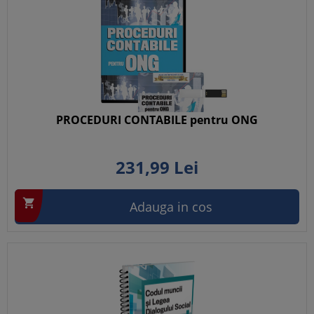
PROCEDURI CONTABILE pentru ONG
231,
99
Lei

Adauga in cos