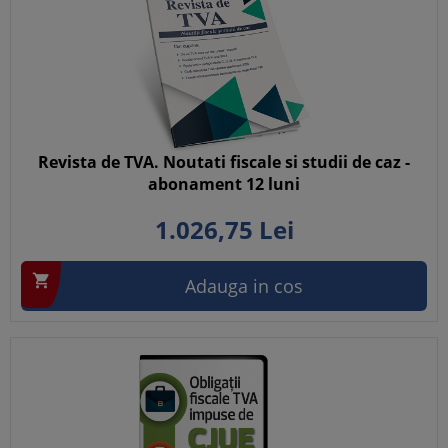
Revista de TVA. Noutati fiscale si studii de caz -
abonament 12 luni
1.026,
75
Lei

Adauga in cos