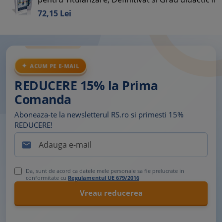
72,
15
Lei
ACUM PE E-MAIL
REDUCERE 15% la Prima
Comanda
Aboneaza-te la newsletterul RS.ro si primesti 15%
REDUCERE!

Da, sunt de acord ca datele mele personale sa fie prelucrate in
conformitate cu
Regulamentul UE 679/2016