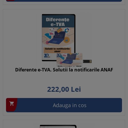
Diferente e-TVA. Solutii la notificarile ANAF
222,
00
Lei

Adauga in cos