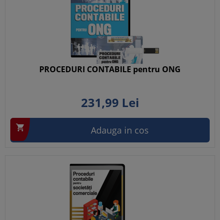
PROCEDURI CONTABILE pentru ONG
231,
99
Lei

Adauga in cos