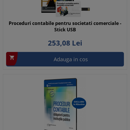
Proceduri contabile pentru societati comerciale -
Stick USB
253,
08
Lei

Adauga in cos