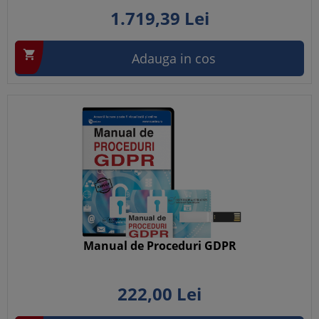
1.719,
39
Lei

Adauga in cos
Manual de Proceduri GDPR
222,
00
Lei