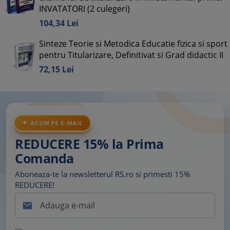
INVATATORI (2 culegeri)
104,
34
Lei
Sinteze Teorie si Metodica Educatie fizica si sport
pentru Titularizare, Definitivat si Grad didactic II
72,
15
Lei
ACUM PE E-MAIL
REDUCERE 15% la Prima
Comanda
Aboneaza-te la newsletterul RS.ro si primesti 15%
REDUCERE!
