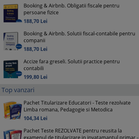
Booking & Airbnb. Obligatii fiscale pentru
persoane fizice
188,
70
Lei
Booking & Airbnb. Solutii fiscal-contabile pentru
companii
188,
70
Lei
Accize fara greseli. Solutii practice pentru
contabili
199,
80
Lei
Top vanzari
Pachet Titularizare Educatori - Teste rezolvate
Limba romana, Pedagogie si Metodica
104,
34
Lei
Pachet Teste REZOLVATE pentru reusita la
examenul de titularizare in invatamantul primar -