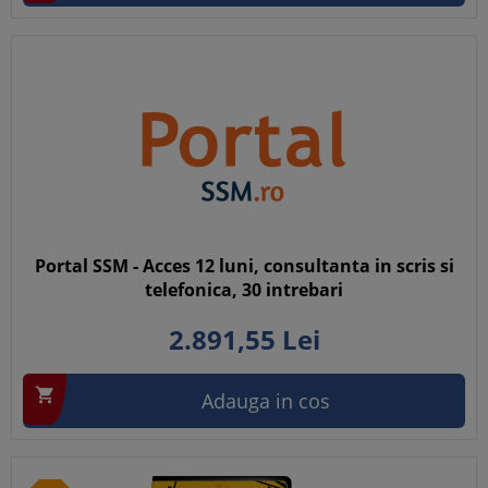
Portal SSM - Acces 12 luni, consultanta in scris si
telefonica, 30 intrebari
2.891,
55
Lei

Adauga in cos