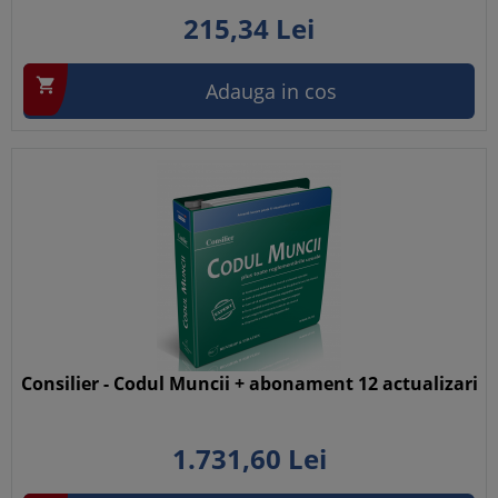
215,
34
Lei

Adauga in cos
Consilier - Codul Muncii + abonament 12 actualizari
1.731,
60
Lei