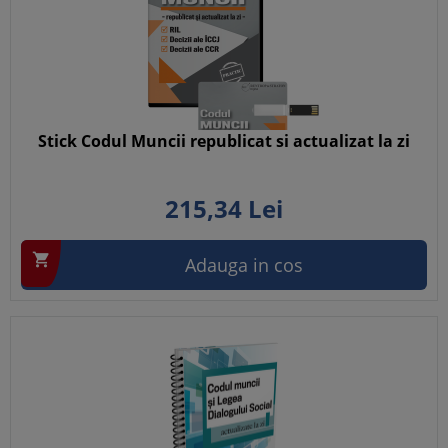
Stick Codul Muncii republicat si actualizat la zi
215,
34
Lei

Adauga in cos