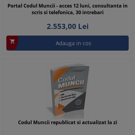
Portal Codul Muncii - acces 12 luni, consultanta in
scris si telefonica, 30 intrebari
2.553,
00
Lei

Adauga in cos
Codul Muncii republicat si actualizat la zi