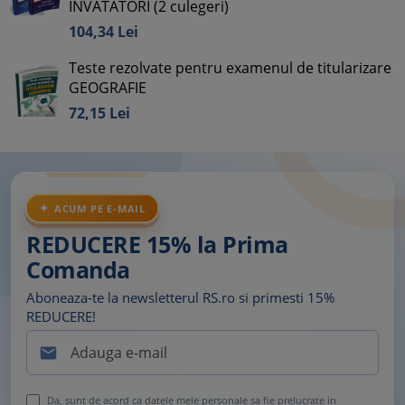
INVATATORI (2 culegeri)
104,
34
Lei
Teste rezolvate pentru examenul de titularizare
GEOGRAFIE
72,
15
Lei
ACUM PE E-MAIL
REDUCERE 15% la Prima
Comanda
Aboneaza-te la newsletterul RS.ro si primesti 15%
REDUCERE!

Da, sunt de acord ca datele mele personale sa fie prelucrate in