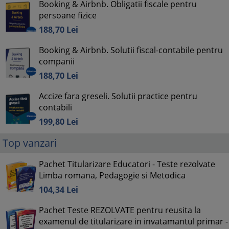
Booking & Airbnb. Obligatii fiscale pentru
persoane fizice
188,
70
Lei
Booking & Airbnb. Solutii fiscal-contabile pentru
companii
188,
70
Lei
Accize fara greseli. Solutii practice pentru
contabili
199,
80
Lei
Top vanzari
Pachet Titularizare Educatori - Teste rezolvate
Limba romana, Pedagogie si Metodica
104,
34
Lei
Pachet Teste REZOLVATE pentru reusita la
examenul de titularizare in invatamantul primar -