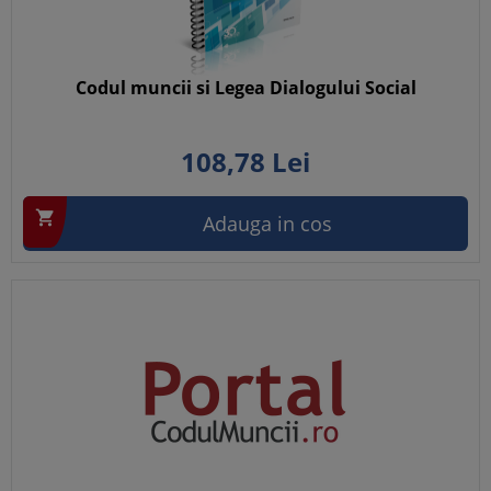
Codul muncii si Legea Dialogului Social
108,
78
Lei

Adauga in cos