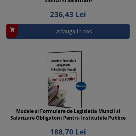
Muncii si Salarizare
236,
43
Lei

Adauga in cos
Modele si Formulare de Legislatia Muncii si
Salarizare Obligatorii Pentru Institutiile Publice
188,
70
Lei