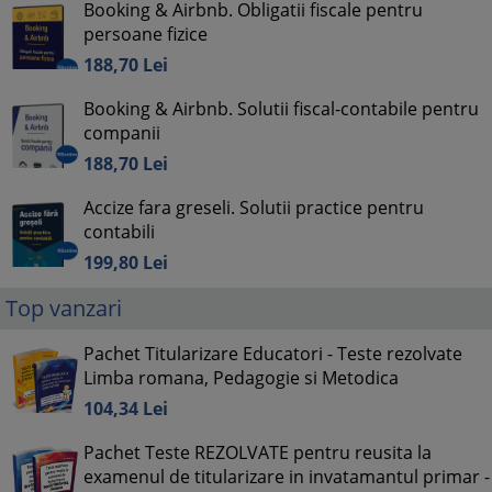
Booking & Airbnb. Obligatii fiscale pentru
persoane fizice
188,
70
Lei
Booking & Airbnb. Solutii fiscal-contabile pentru
companii
188,
70
Lei
Accize fara greseli. Solutii practice pentru
contabili
199,
80
Lei
Top vanzari
Pachet Titularizare Educatori - Teste rezolvate
Limba romana, Pedagogie si Metodica
104,
34
Lei
Pachet Teste REZOLVATE pentru reusita la
examenul de titularizare in invatamantul primar -