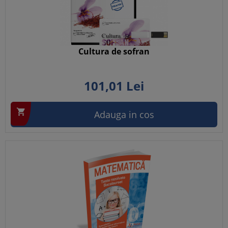
Cultura de sofran
101,
01
Lei

Adauga in cos