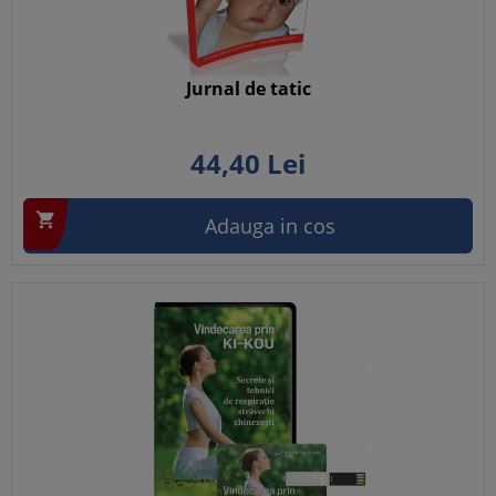
Jurnal de tatic
44,
40
Lei

Adauga in cos