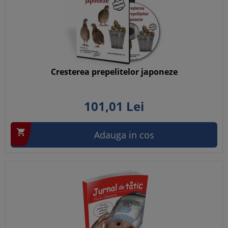
Cresterea prepelitelor japoneze
101,
01
Lei

Adauga in cos