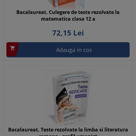
Bacalaureat. Culegere de teste rezolvate la
matematica clasa 12 a
72,
15
Lei

Adauga in cos
Bacalaureat. Teste rezolvate la limba si literatura