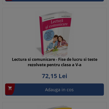
Lectura si comunicare - Fise de lucru si teste
rezolvate pentru clasa a V-a
72,
15
Lei

Adauga in cos