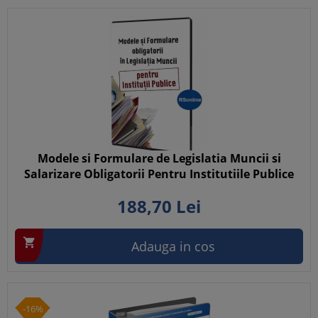
Modele si Formulare de Legislatia Muncii si
Salarizare Obligatorii Pentru Institutiile Publice
188,
70
Lei

Adauga in cos
-16%