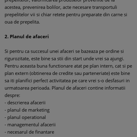
acestea, prevenirea bolilor, acte necesare transportuli
prepelitelor vii si chiar retete pentru preparate din carne si
oua de prepelita.
2. Planul de afaceri
Si pentru ca succesul unei afaceri se bazeaza pe ordine si
rigurozitate, este bine sa stii din start unde vrei sa ajungi.
Pentru aceasta buna functionare atat pe plan intern, cat si pe
plan extern (obtinerea de credite sau parteneriate) este bine
sa iti planifici perfect activitatea pe care vrei s-o desfasuri in
urmatoarea perioada. Planul de afaceri contine informatii
despre:
- descrierea afacerii
- planul de marketing
- planul operational
- managementul afacerii
- necesarul de finantare