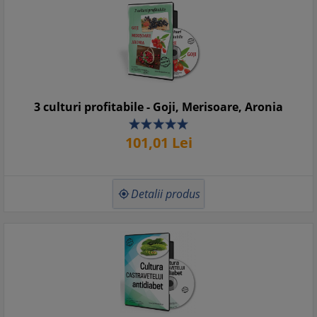
3 culturi profitabile - Goji, Merisoare, Aronia
101,
01
Lei
Detalii produs
