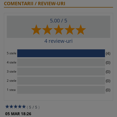
COMENTARII / REVIEW-URI
5.00
/ 5
4
review-uri
4
(4)
5 stele
0
(0)
4 stele
0
(0)
3 stele
0
(0)
2 stele
0
(0)
1 stea
(
5
/
5
)
05
MAR
18:26