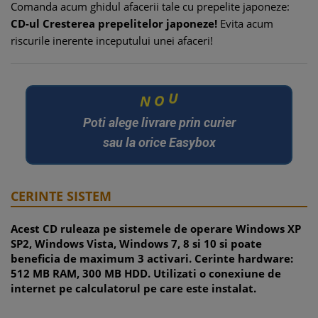
Comanda acum ghidul afacerii tale cu prepelite japoneze:
CD-ul Cresterea prepelitelor japoneze!
Evita acum
riscurile inerente inceputului unei afaceri!
N
O
U
Poti alege livrare prin curier
sau la orice Easybox
CERINTE SISTEM
Acest CD ruleaza pe sistemele de operare Windows XP
SP2, Windows Vista, Windows 7, 8 si 10 si poate
beneficia de maximum 3 activari. Cerinte hardware:
512 MB RAM, 300 MB HDD. Utilizati o conexiune de
internet pe calculatorul pe care este instalat.