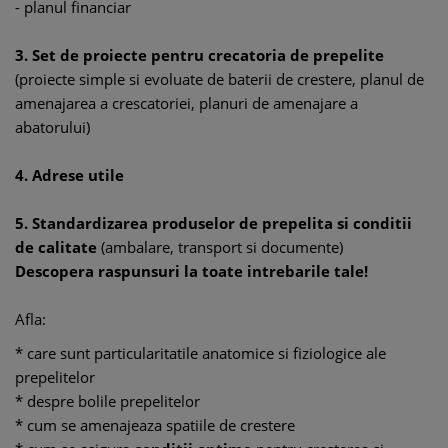
- planul financiar
3. Set de proiecte pentru crecatoria de prepelite
(proiecte simple si evoluate de baterii de crestere, planul de
amenajarea a crescatoriei, planuri de amenajare a
abatorului)
4. Adrese utile
5. Standardizarea produselor de prepelita si conditii
de calitate
(ambalare, transport si documente)
Descopera raspunsuri la toate intrebarile tale!
Afla:
* care sunt particularitatile anatomice si fiziologice ale
prepelitelor
* despre bolile prepelitelor
* cum se amenajeaza spatiile de crestere