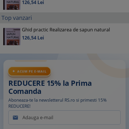
126,
54
Lei
Top vanzari
Ghid practic Realizarea de sapun natural
126,
54
Lei
ACUM PE E-MAIL
REDUCERE 15% la Prima
Comanda
Aboneaza-te la newsletterul RS.ro si primesti 15%
REDUCERE!
