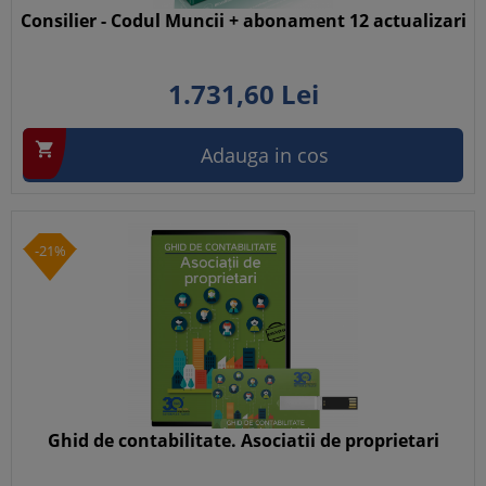
Consilier - Codul Muncii + abonament 12 actualizari
1.731,
60
Lei

Adauga in cos
-21%
Ghid de contabilitate. Asociatii de proprietari