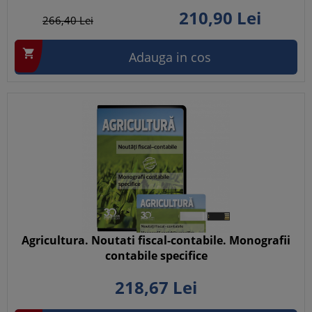
210,
90
Lei
266,
40
Lei

Adauga in cos
Agricultura. Noutati fiscal-contabile. Monografii
contabile specifice
218,
67
Lei