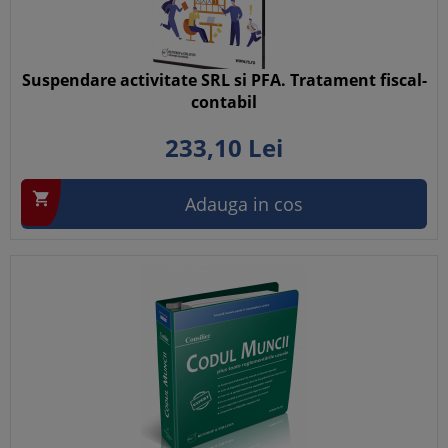
Suspendare activitate SRL si PFA. Tratament fiscal-
contabil
233,
10
Lei

Adauga in cos