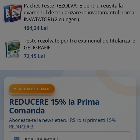
Pachet Teste REZOLVATE pentru reusita la
examenul de titularizare in invatamantul primar -
INVATATORI (2 culegeri)
104,
34
Lei
Teste rezolvate pentru examenul de titularizare
GEOGRAFIE
72,
15
Lei
ACUM PE E-MAIL
REDUCERE 15% la Prima
Comanda
Aboneaza-te la newsletterul RS.ro si primesti 15%
REDUCERE!
