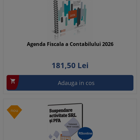
Agenda Fiscala a Contabilului 2026
181,
50
Lei

Adauga in cos
nou