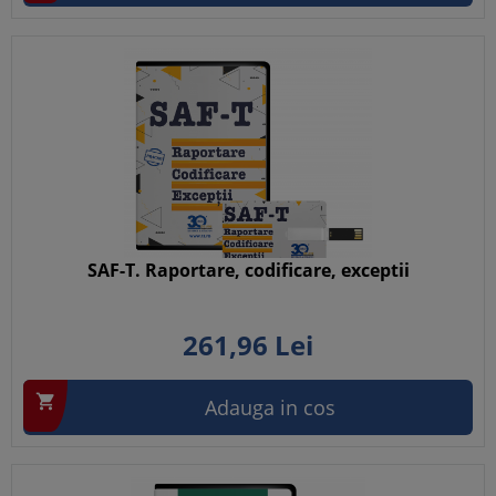
SAF-T. Raportare, codificare, exceptii
261,
96
Lei

Adauga in cos