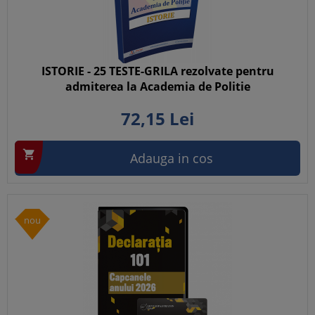
ISTORIE - 25 TESTE-GRILA rezolvate pentru
admiterea la Academia de Politie
72,
15
Lei

Adauga in cos
nou