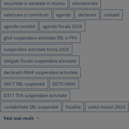
securitate si sanatate in munca
educationale
salarizare si contributii
agenda
declaratii
contabil
agenda contabil
agenda fiscala 2026
ghid suspendare activitate SRL si PFA
suspendare activitate firma 2026
obligatii fiscale suspendare activitate
declaratii ANAF suspendare activitate
SAF-T SRL suspendat
D070 ANAF
D311 TVA suspendare activitate
contabilitate SRL suspendat
fiscalita
codul muncii 2024
Vezi mai mult
arrow_drop_down