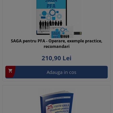
SAGA pentru PFA - Operare, exemple practice,
recomandari
210,
90
Lei

Adauga in cos