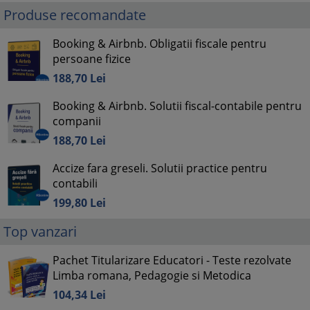
Produse recomandate
Booking & Airbnb. Obligatii fiscale pentru
persoane fizice
188,
70
Lei
Booking & Airbnb. Solutii fiscal-contabile pentru
companii
188,
70
Lei
Accize fara greseli. Solutii practice pentru
contabili
199,
80
Lei
Top vanzari
Pachet Titularizare Educatori - Teste rezolvate
Limba romana, Pedagogie si Metodica
104,
34
Lei