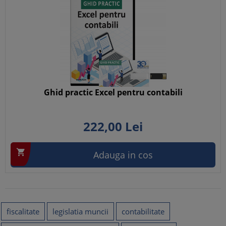
Ghid practic Excel pentru contabili
222,
00
Lei

Adauga in cos
fiscalitate
legislatia muncii
contabilitate