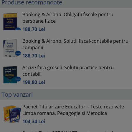
Produse recomandate
Booking & Airbnb. Obligatii fiscale pentru
persoane fizice
188,
70
Lei
Booking & Airbnb. Solutii fiscal-contabile pentru
companii
188,
70
Lei
Accize fara greseli. Solutii practice pentru
contabili
199,
80
Lei
Top vanzari
Pachet Titularizare Educatori - Teste rezolvate
Limba romana, Pedagogie si Metodica
104,
34
Lei