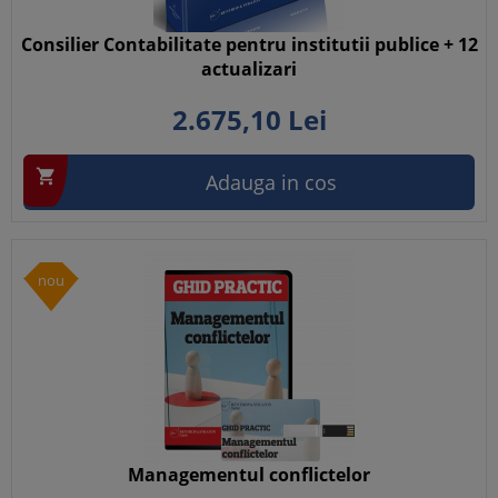
Consilier Contabilitate pentru institutii publice + 12
actualizari
2.675,
10
Lei

Adauga in cos
nou
Managementul conflictelor