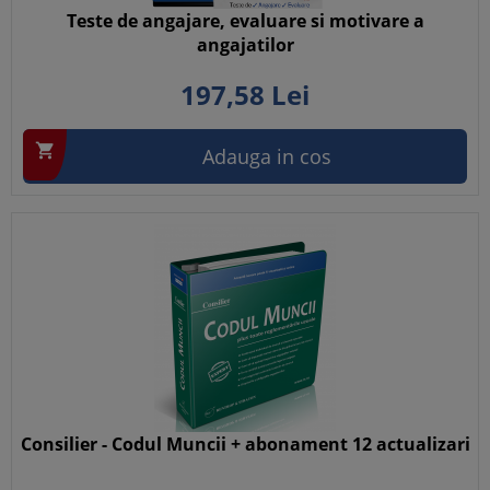
Teste de angajare, evaluare si motivare a
angajatilor
197,
58
Lei

Adauga in cos
Consilier - Codul Muncii + abonament 12 actualizari