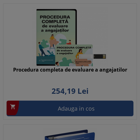
Procedura completa de evaluare a angajatilor
254,
19
Lei

Adauga in cos