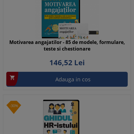
Motivarea angajatilor - 85 de modele, formulare,
teste si chestionare
146,
52
Lei

Adauga in cos
-30%