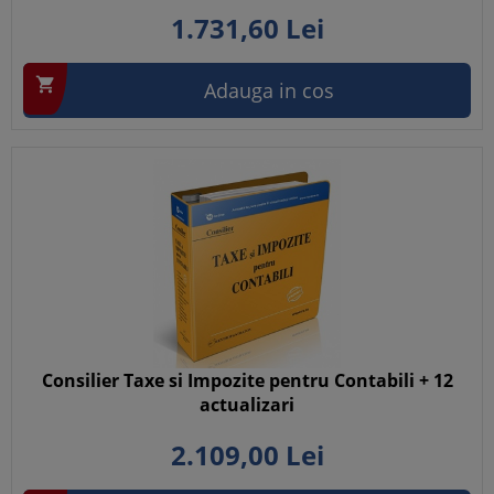
1.731,
60
Lei

Adauga in cos
Consilier Taxe si Impozite pentru Contabili + 12
actualizari
2.109,
00
Lei